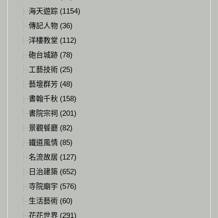
海天遊踪 (1154)
傳記人物 (36)
洋樓教堂 (112)
砲台城跡 (78)
工藝技術 (25)
藝壇群芳 (48)
書翰千秋 (158)
書院宗祠 (201)
景觀餐廳 (82)
鐵道風情 (85)
名流故居 (127)
日治建築 (652)
寺院廟宇 (576)
生活藝術 (60)
花花世界 (291)