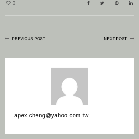
0
PREVIOUS POST
NEXT POST
apex.cheng@yahoo.com.tw