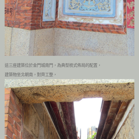
這三座建築位於金門城南門，為典型梳式佈局的配置，
建築物坐北朝南，對齊工整，