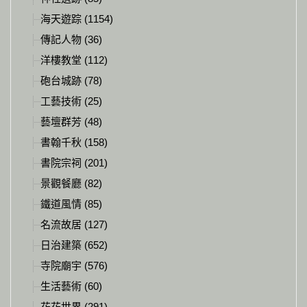
海天遊踪 (1154)
傳記人物 (36)
洋樓教堂 (112)
砲台城跡 (78)
工藝技術 (25)
藝壇群芳 (48)
書翰千秋 (158)
書院宗祠 (201)
景觀餐廳 (82)
鐵道風情 (85)
名流故居 (127)
日治建築 (652)
寺院廟宇 (576)
生活藝術 (60)
花花世界 (291)