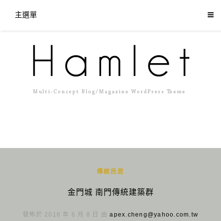
主選單
傳統民居
金門城 南門傳統建築群
發佈於 2016 年 6 月 8 日 由
apex.cheng@yahoo.com.tw