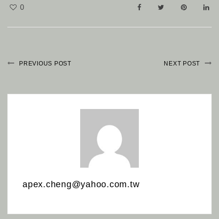
0
PREVIOUS POST
NEXT POST
apex.cheng@yahoo.com.tw