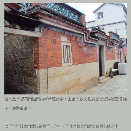
位於金門城南門隘門內的傳統建築，由金門縣文化局歷史建築審查會議
中，通過審議，
以「金門城南門傳統建築群」之名，正式登錄金門歷史建築名錄之中。