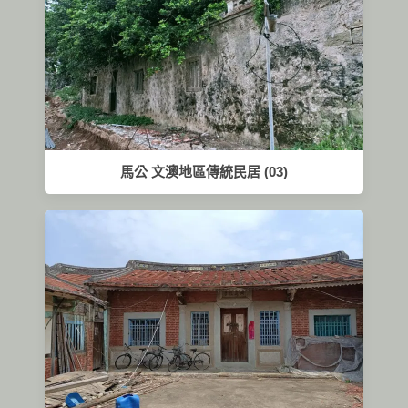
馬公 文澳地區傳統民居 (03)