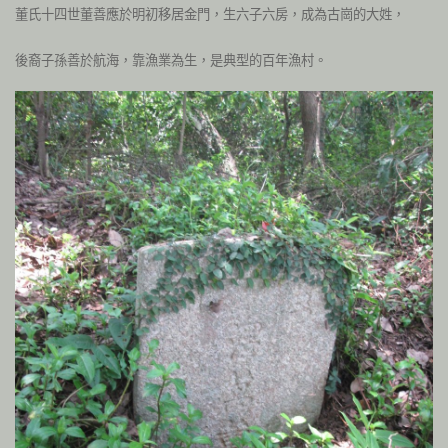
董氏十四世董善應於明初移居金門，生六子六房，成為古崗的大姓，
後裔子孫善於航海，靠漁業為生，是典型的百年漁村。