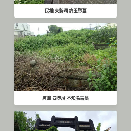
民雄 東勢湖 許玉聚墓
霧峰 四塊厝 不知名古墓