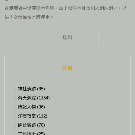
在
瀏覽器
中儲存顯示名稱、電子郵件地址及個人網站網址，以
供下次發佈留言時使用。
Alternative:
分類
神社遺跡 (85)
海天遊踪 (1154)
傳記人物 (36)
洋樓教堂 (112)
砲台城跡 (78)
工藝技術 (25)