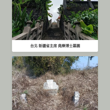
台北 新疆省主席 堯樂博士墓園