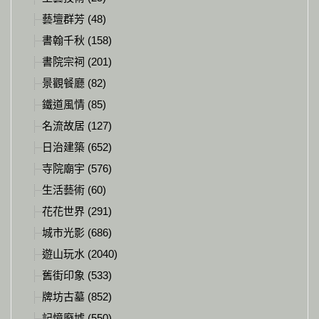
藝壇群芳 (48)
書翰千秋 (158)
書院宗祠 (201)
景觀餐廳 (82)
鐵道風情 (85)
名流故居 (127)
日治建築 (652)
寺院廟宇 (576)
生活藝術 (60)
花花世界 (291)
城市光影 (686)
遊山玩水 (2040)
舊街印象 (533)
牌坊古墓 (852)
記憶廢墟 (550)