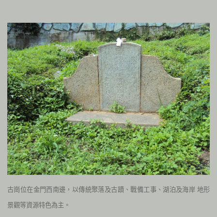
古崗位在金門西南邊，以傳統聚落及古蹟、戰備工事、湖泊及海岸
地形
景觀等資源特色為主。