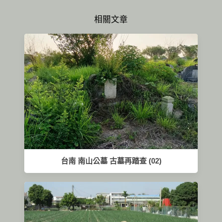
相關文章
台南 南山公墓 古墓再踏查 (02)