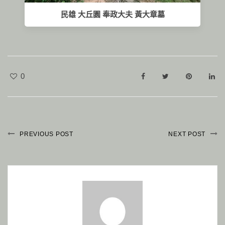
民雄 大丘園 奉政大夫 黃大章墓
0
PREVIOUS POST
NEXT POST