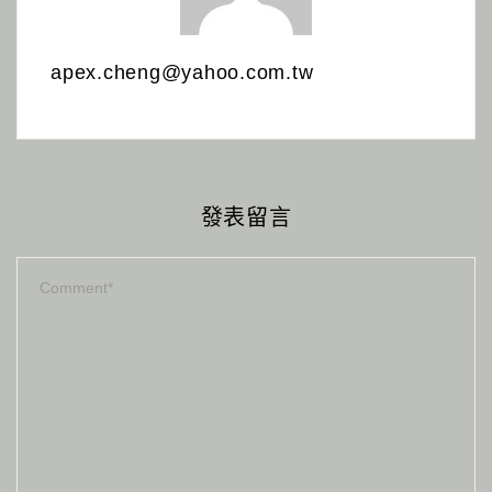
apex.cheng@yahoo.com.tw
發表留言