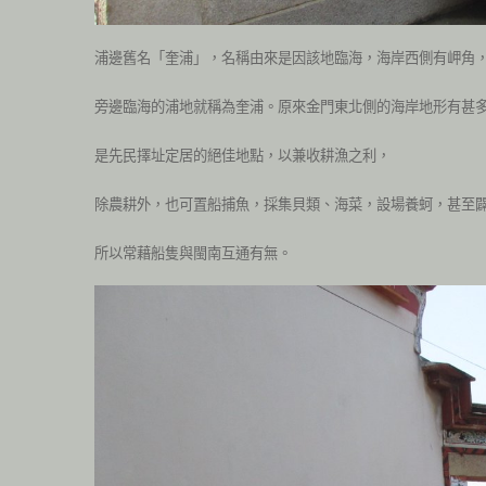
浦邊舊名「奎浦」，名稱由來是因該地臨海，海岸西側有岬角
旁邊臨海的浦地就稱為奎浦。原來金門東北側的海岸地形有甚
是先民擇址定居的絕佳地點，以兼收耕漁之利，
除農耕外，也可置船捕魚，採集貝類、海菜，設場養蚵，甚至
所以常藉船隻與閩南互通有無。