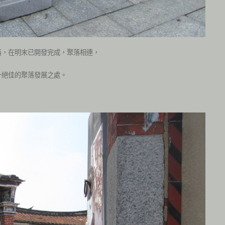
落，在明末已開發完成，聚落相連，
一絕佳的聚落發展之處。