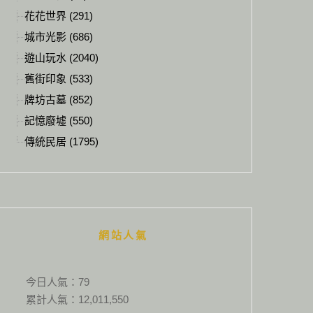
花花世界 (291)
城市光影 (686)
遊山玩水 (2040)
舊街印象 (533)
牌坊古墓 (852)
記憶廢墟 (550)
傳統民居 (1795)
網站人氣
今日人氣：
79
累計人氣：
12,011,550