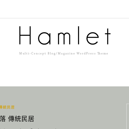
傳統民居
落 傳統民居