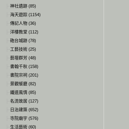
神社遺跡 (85)
海天遊踪 (1154)
傳記人物 (36)
洋樓教堂 (112)
砲台城跡 (78)
工藝技術 (25)
藝壇群芳 (48)
書翰千秋 (158)
書院宗祠 (201)
景觀餐廳 (82)
鐵道風情 (85)
名流故居 (127)
日治建築 (652)
寺院廟宇 (576)
生活藝術 (60)