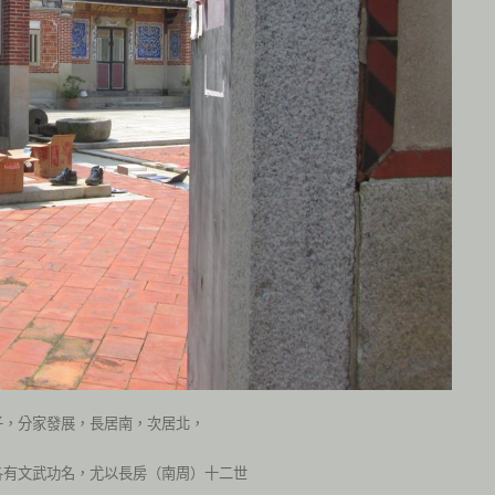
子，分家發展，長居南，次居北，
各有文武功名，尤以長房（南周）十二世