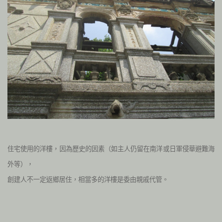
住宅使用的洋樓，因為歷史的因素（如主人仍留在南洋或日軍侵華避難海
外等），
創建人不一定返鄉居住，相當多的洋樓是委由親戚代管。