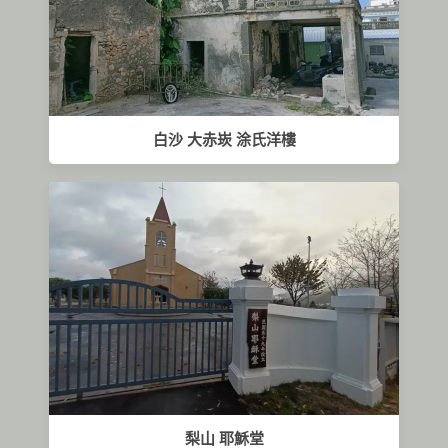
白沙 大赤崁 涂氏洋樓
梨山 耶穌堂