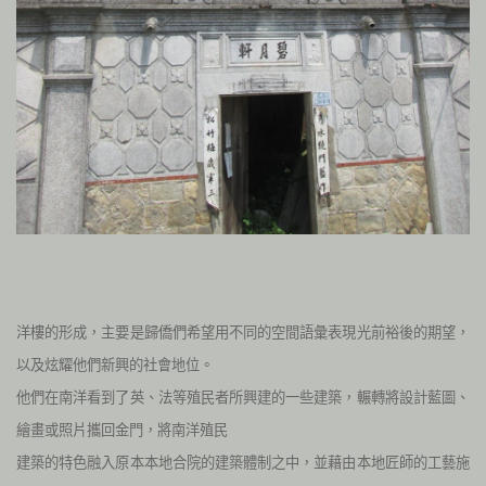
洋樓的形成，主要是歸僑們希望用不同的空間語彙表現光前裕後的期望，
以及炫耀他們新興的社會地位。
他們在南洋看到了英、法等殖民者所興建的一些建築，輾轉將設計藍圖、
繪畫或照片攜回金門，將南洋殖民
建築的特色融入原本本地合院的建築體制之中，並藉由本地匠師的工藝施