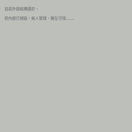
目前外部結構還好，
但內部已傾毀，無人管理，實在可惜……..