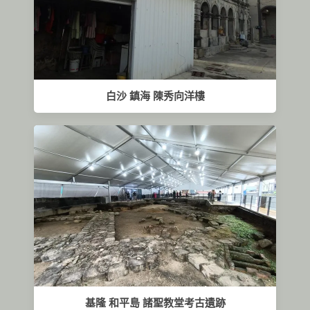
白沙 鎮海 陳秀向洋樓
基隆 和平島 諸聖教堂考古遺跡