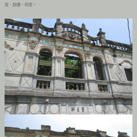
堂、銃樓、祠堂。