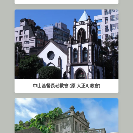
中山基督長老教會 (原 大正町教會)