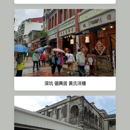
深坑 德興居 黃氏洋樓