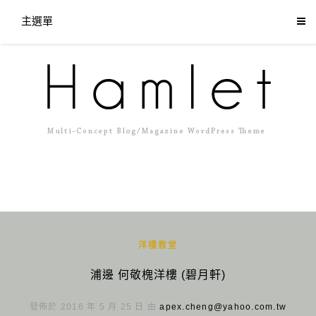
主選單
洋樓教堂
浦邊 何敬槐洋樓 (碧月軒)
發佈於 2016 年 5 月 25 日 由
apex.cheng@yahoo.com.tw