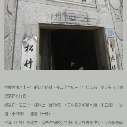
根據民國八十三年的研究統計，在二十世紀三十年代以前，至少有五十個
聚落建有洋樓，
總數在一百三十一棟以上（含烈嶼），其中較多的是水頭（十五棟）、後
浦（十四棟）、浦邊（十棟）、
官澳（七棟）等地方，這些洋樓的空間使用絕大多數是住宅
，少部份是學