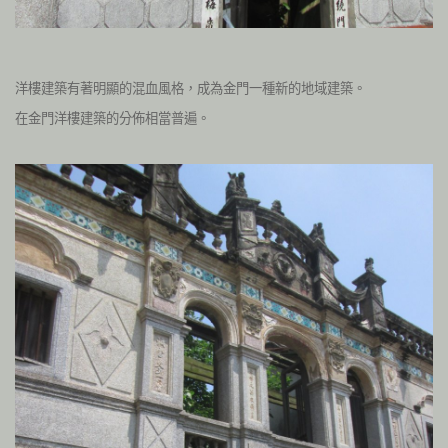
洋樓建築有著明顯的混血風格，成為金門一種新的地域建築。
在金門洋樓建築的分佈相當普遍。