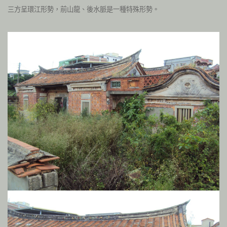
三方呈環江形勢，前山龍、後水脈是一種特殊形勢。