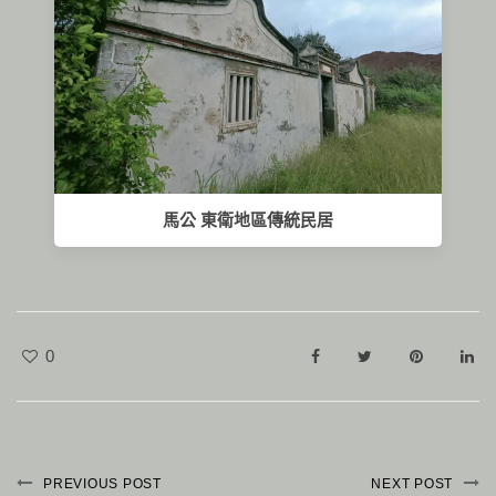
馬公 東衛地區傳統民居
0
PREVIOUS POST
NEXT POST