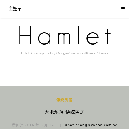
主選單
傳統民居
大地聚落 傳統民居
發佈於 2016 年 5 月 19 日 由
apex.cheng@yahoo.com.tw