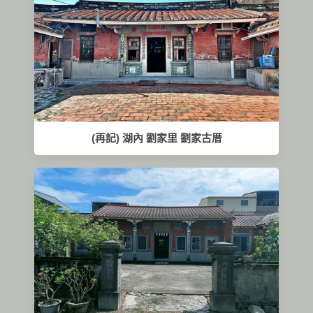
(再記) 湖內 劉家里 劉家古厝