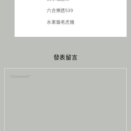
六合樂透539
水果盤老虎機
發表留言