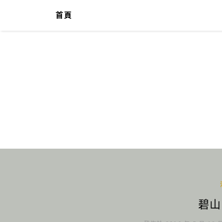
首頁
碧山