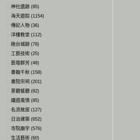
神社遺跡 (85)
海天遊踪 (1154)
傳記人物 (36)
洋樓教堂 (112)
砲台城跡 (78)
工藝技術 (25)
藝壇群芳 (48)
書翰千秋 (158)
書院宗祠 (201)
景觀餐廳 (82)
鐵道風情 (85)
名流故居 (127)
日治建築 (652)
寺院廟宇 (576)
生活藝術 (60)