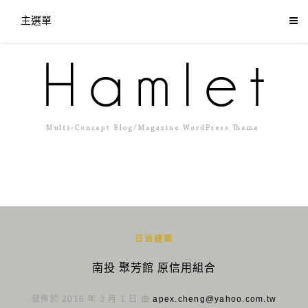
主選單
日治建築
南投 聚芳館 原信用組合
發佈於 2016 年 3 月 1 日 由
apex.cheng@yahoo.com.tw