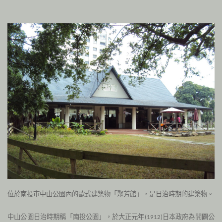
位於南投市中山公園內的歐式建築物「聚芳館」，是日治時期的建築物。
中山公園日治時期稱「南投公園」，於大正元年
日本政府為開闢公
(1912
)