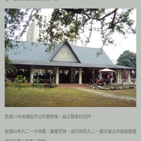
民國
年由南投市公所整修後，設立龍泉托兒所。
72
民
國
年九二一大地震，嚴重受損。由行政院九二一震災後公共設施復建
88