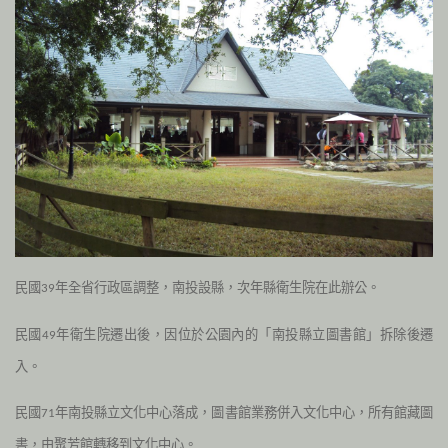
民國
年全省行政區調整，南投設縣，次年縣衛生院在此辦公。
39
民國
年衛生院遷出後，因位於公園內的「南投縣立圖書館」拆除後遷
49
入。
民國
年南投縣立文化中心落成，圖書館業務併入文化中心，所有館藏圖
71
書，由聚芳館轉移到文化中心。