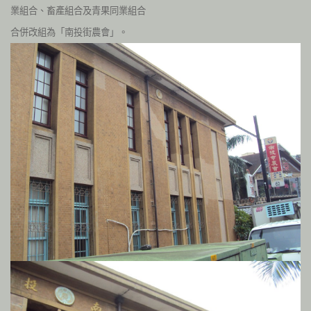
業組合、畜產組合及青果同業組合
合併改組為「南投街農會」。