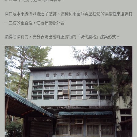
開口及水平線條以洗石子裝飾。這種利用窗戶與壁柱體的連慣性來強調其
一二樓的垂直性，使得建築物外表
顯得簡潔有力，充分表現出當時正流行的「現代風格」建築形式。