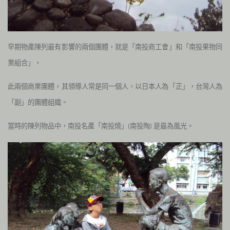
早期物產陳列最有影響的兩個團體，就是「南投商工會」和「南投果物同
業組合」，
此兩個商業團體，其領導人常是同一個人，以日本人為「正」，台灣人為
「副」的團體組織。
當時的陳列物品中，南投名產「南投燒」
南投陶
是最為風光。
(
)