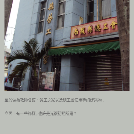
至於做為教師會館、勞工之家以及總工會使用等的建築物 ,
立面上有一些飾樣 , 也許是光復初期所建 ?