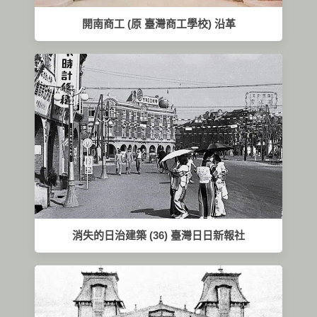
開南商工 (原 臺灣商工學校) 沿革
消失的日治建築 (36) 臺灣日日新報社