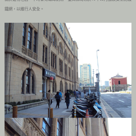
鐵網，以維行人安全。