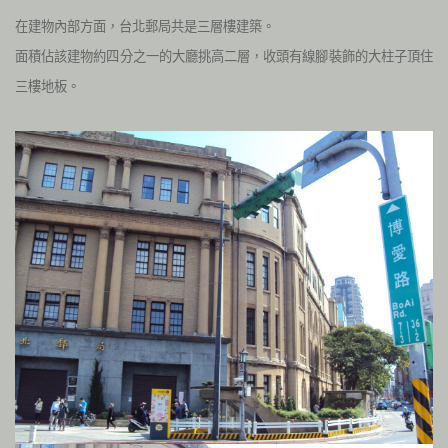
在建物內部方面，台北郵局共是三層樓建築。
面積佔該建物約四分之一的大廳挑高二層，收頭有線腳裝飾的大柱子頂住
三樓地板。