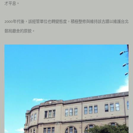
才平息。
年代後，該經管單位也轉變態度，積極整修與維持該古蹟以維護台北
2000
郵局廳舍的原貌。