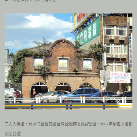
二次大戰後，倉庫的產權交給台灣省政府物資局管理，
年精省之後移
2002
交給台鐵。