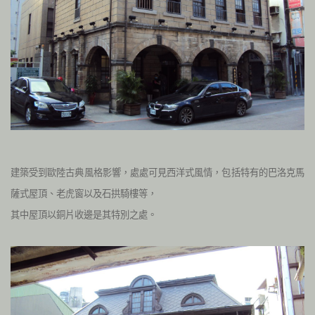
建築受到歐陸古典風格影響，處處可見西洋式風情，包括特有的巴洛克馬
薩式屋頂、老虎窗以及石拱騎樓等，
其中屋頂以銅片收邊是其特別之處。