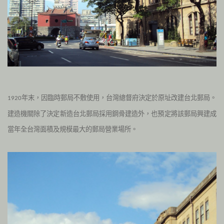
年末，因臨時郵局不敷使用，台灣總督府決定於原址改建台北郵局。
1920
建造機關除了決定新造台北郵局採用鋼骨建造外，也預定將該郵局興建成
當年全台灣面積及規模最大的郵局營業場所。