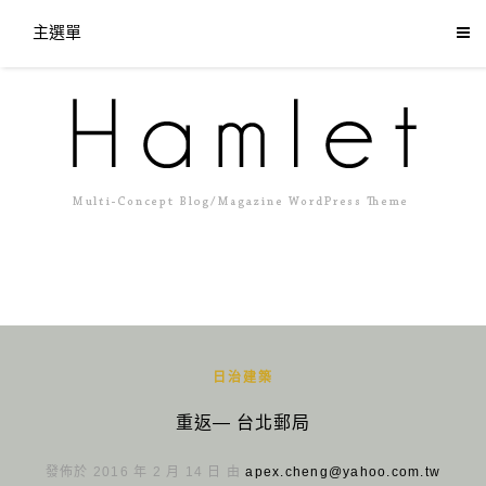
主選單
日治建築
重返— 台北郵局
發佈於 2016 年 2 月 14 日 由
apex.cheng@yahoo.com.tw