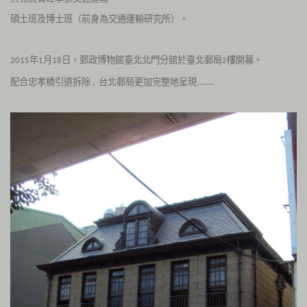
碩士班及博士班（前身為交通運輸研究所）。
年
月
日，郵政博物館臺北北門分館於臺北郵局
樓開幕。
2015
1
18
2
配合忠孝橋引道拆除 , 台北郵局更加完整地呈現…….