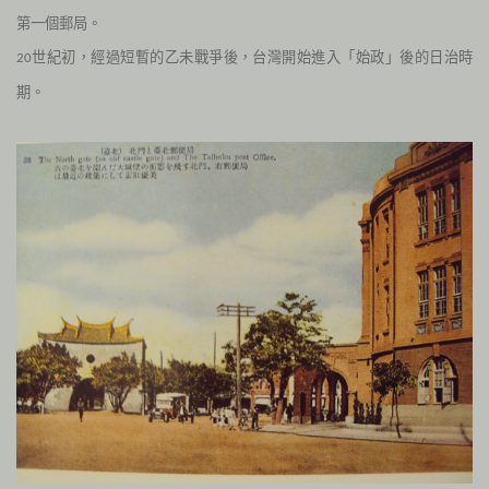
第一個郵局。
世紀初，經過短暫的乙未戰爭後，台灣開始進入「始政」後的日治時
20
期。