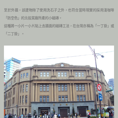
至於外牆，該建物除了使用洗石子之外，也符合當時現實的採用淺咖啡
「防空色」的北投窯廠所產的小磁磚。
這種將一小片一小片貼上去牆面的磁磚工法，在台灣亦稱為「一丁掛」或
「二丁掛」。