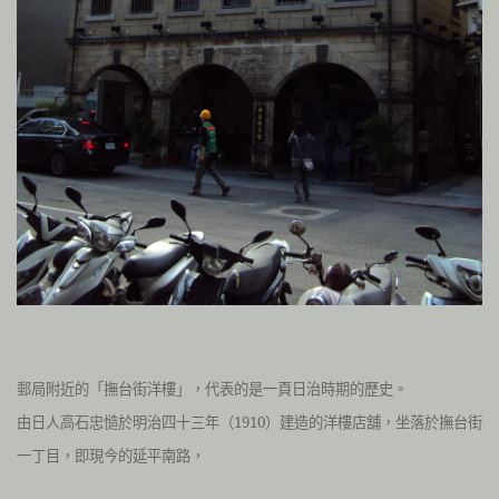
郵局附近的「撫台街洋樓」，代表的是一頁日治時期的歷史。
由日人高石忠慥於明治四十三年（1910）建造的洋樓店舖，坐落於撫台街
一丁目，即現今的延平南路，