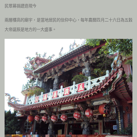
民眾募捐建造現今
兩層樓高的廟宇，是當地居民的信仰中心，每年農曆四月二十六日為五穀
大帝誕辰是地方的一大盛事。