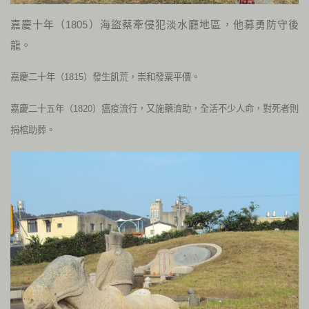
嘉慶十年（1805）海盜蔡牽侵犯淡水廳地區，他募勇防守後
龍。
嘉慶二十年（1815）發生飢荒，崇和發粟平價。
嘉慶二十五年（1820）瘟疫流行，又施藥濟助，全活不少人命，對死者則
捐棺助葬。