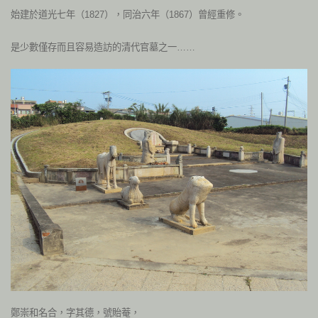
始建於道光七年（1827），同治六年（1867）曾經重修。
是少數僅存而且容易造訪的清代官墓之一……
鄭崇和名合，字其德，號貽菴，