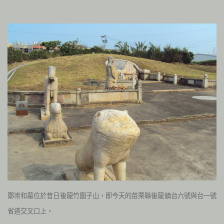
鄭崇和墓位於昔日後龍竹圍子山，即今天的苗栗縣後龍鎮台六號與台一號
省道交叉口上，