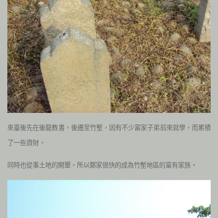
來臺後先在後龍教書，後遷至竹塹，因有不少富家子弟前來就學，而累積
了一些資財，
同時也從事土地的開墾，所以鄭家很快的成為竹塹地區的富有家族。