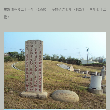
生於清乾隆二十一年（1756），卒於道光七年（1827），享年七十二
歲。