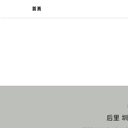
首頁
后里 