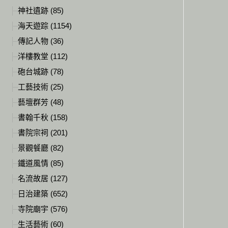
神社遺跡 (85)
海天遊踪 (1154)
傳記人物 (36)
洋樓教堂 (112)
砲台城跡 (78)
工藝技術 (25)
藝壇群芳 (48)
書翰千秋 (158)
書院宗祠 (201)
景觀餐廳 (82)
鐵道風情 (85)
名流故居 (127)
日治建築 (652)
寺院廟宇 (576)
生活藝術 (60)