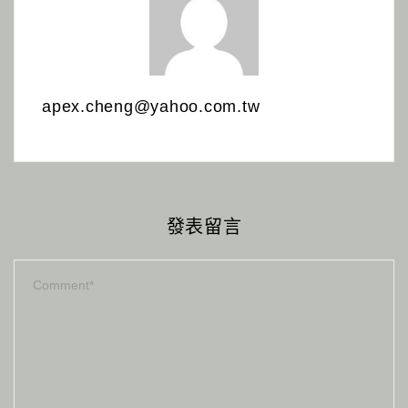
apex.cheng@yahoo.com.tw
發表留言