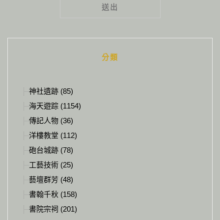
Alternative:
分類
神社遺跡 (85)
海天遊踪 (1154)
傳記人物 (36)
洋樓教堂 (112)
砲台城跡 (78)
工藝技術 (25)
藝壇群芳 (48)
書翰千秋 (158)
書院宗祠 (201)