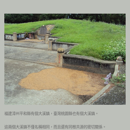
福建漳州平和縣有個大溪鎮，臺灣桃園縣也有個大溪鎮。
這兩個大溪鎮不僅名稱相同，而且還有同根共源的密切關係。