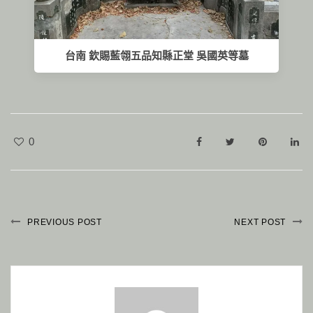
台南 欽賜藍翎五品知縣正堂 吳國英等墓
0
PREVIOUS POST
NEXT POST