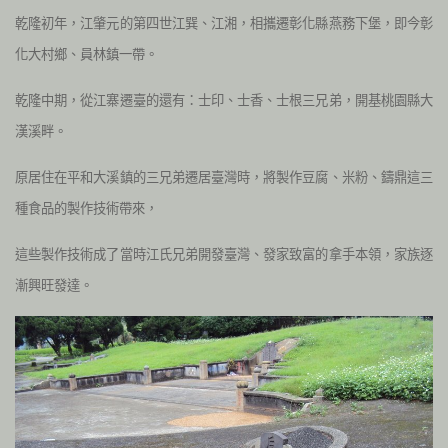
乾隆初年，江肇元的第四世江巽、江湘，相攜遷彰化縣燕務下堡，即今彰
化大村鄉、員林鎮一帶。
乾隆中期，從江寨遷臺的還有：士印、士香、士根三兄弟，開基桃園縣大
漢溪畔。
原居住在平和大溪鎮的三兄弟遷居臺灣時，將製作豆腐、米粉、鑄鼎這三
種食品的製作技術帶來，
這些製作技術成了當時江氏兄弟開發臺灣、發家致富的拿手本領，家族逐
漸興旺發達。