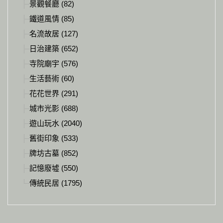
景觀餐廳 (82)
鐵道風情 (85)
名流故居 (127)
日治建築 (652)
寺院廟宇 (576)
生活藝術 (60)
花花世界 (291)
城市光影 (688)
遊山玩水 (2040)
舊街印象 (533)
牌坊古墓 (852)
記憶廢墟 (550)
傳統民居 (1795)