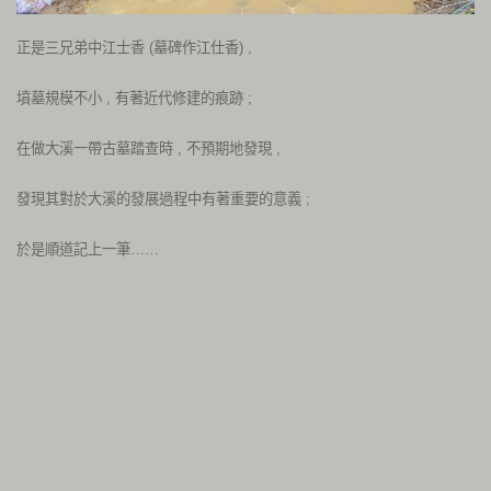
正是三兄弟中江士香 (墓碑作江仕香) ,
墳墓規模不小 , 有著近代修建的痕跡 ;
在做大溪一帶古墓踏查時 , 不預期地發現 ,
發現其對於大溪的發展過程中有著重要的意義 ;
於是順道記上一筆……