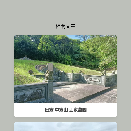
相關文章
田寮 中寮山 江家墓園