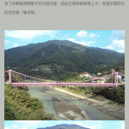
為了紓解復興橋繁忙的交通流量，因此在復興橋東南上方，新建半圓形的
紅色拱橋「羅浮橋」。