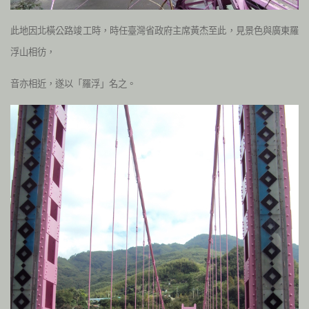
此地因北橫公路竣工時，時任臺灣省政府主席黃杰至此，見景色與廣東羅
浮山相彷，
音亦相近，遂以「羅浮」名之。