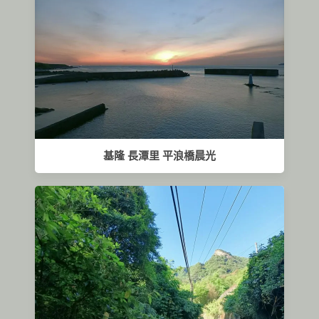
基隆 長潭里 平浪橋晨光