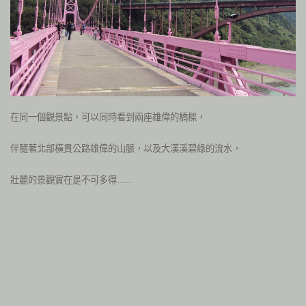
在同一個觀景點，可以同時看到兩座雄偉的橋樑，
伴隨著北部橫貫公路雄偉的山脈，以及大漢溪碧綠的流水，
壯麗的景觀實在是不可多得…..