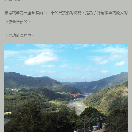
羅浮橋則為一座全長兩百三十公尺拱形的鐵橋，是為了紓解復興橋龐大的
車流量所建的，
主要功能為通車。