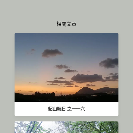
相關文章
貂山曉日 之一一六