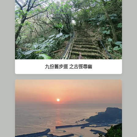
九份舊步道 之古徑尋幽