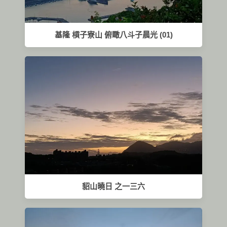
基隆 槓子寮山 俯瞰八斗子晨光 (01)
貂山曉日 之一三六