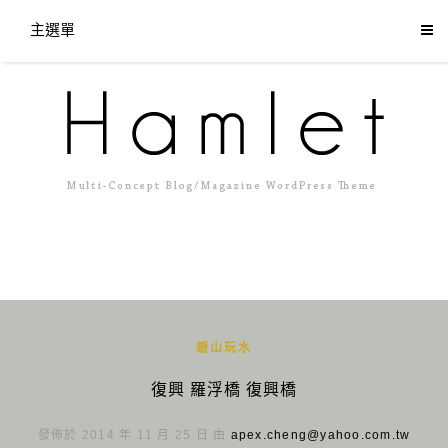
主選單
遊山玩水
復興 羅浮橋 復興橋
發佈於 2014 年 11 月 25 日 由
apex.cheng@yahoo.com.tw