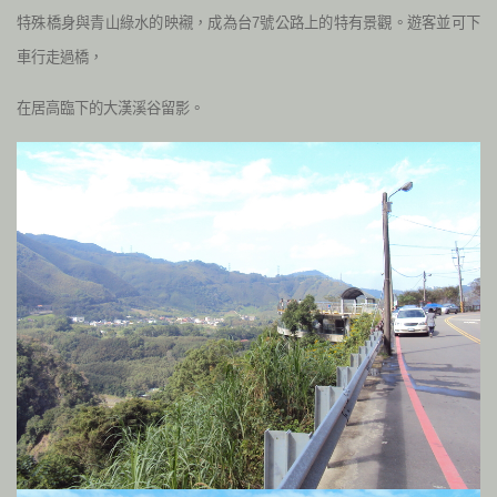
特殊橋身與青山綠水的映襯，成為台7號公路上的特有景觀。遊客並可下
車行走過橋，
在居高臨下的大漢溪谷留影。