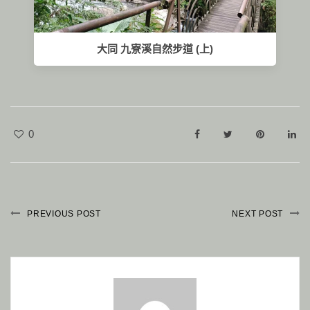
大同 九寮溪自然步道 (上)
0
PREVIOUS POST
NEXT POST