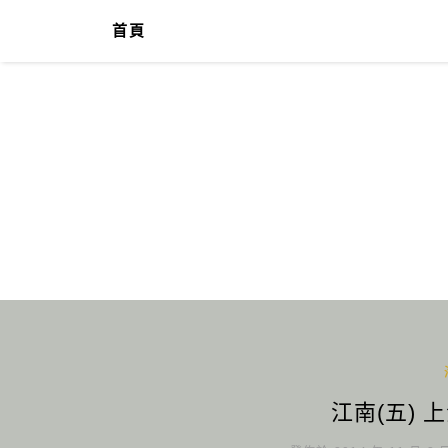
首頁
江南(五) 