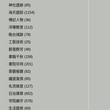
神社遺跡 (85)
海天遊踪 (1154)
傳記人物 (36)
洋樓教堂 (112)
砲台城跡 (78)
工藝技術 (25)
藝壇群芳 (48)
書翰千秋 (158)
書院宗祠 (201)
景觀餐廳 (82)
鐵道風情 (85)
名流故居 (127)
日治建築 (652)
寺院廟宇 (576)
生活藝術 (60)