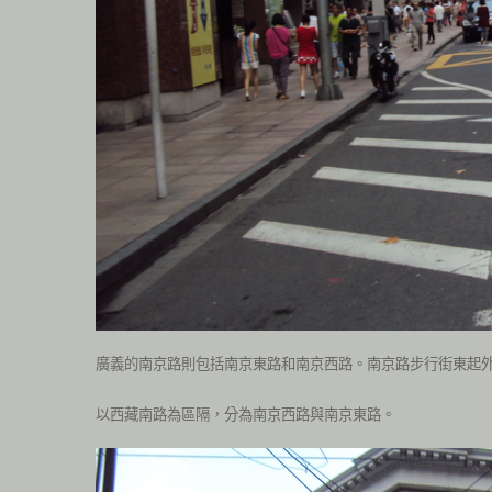
廣義的南京路則包括南京東路和南京西路。南京路步行街東起外
以西藏南路為區隔，分為南京西路與南京東路。