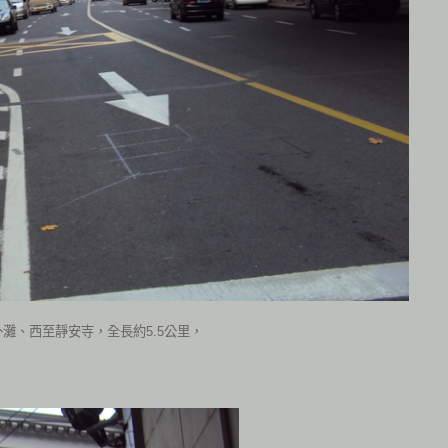
灘、西至靜安寺，全長約5.5公里，