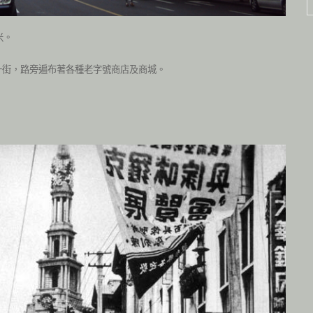
米。
一街，路旁遍布著各種老字號商店及商城。