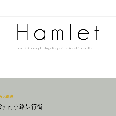
海天遊踪
上海 南京路步行街