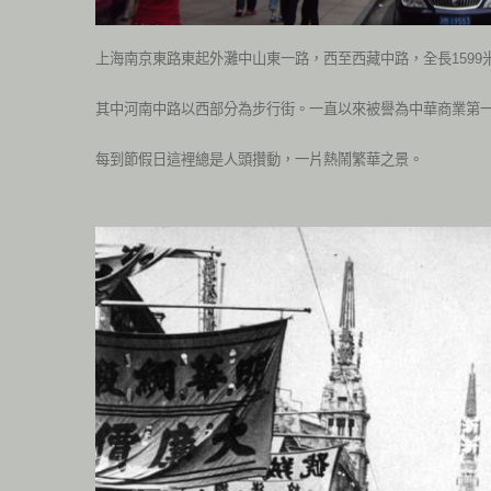
上海南京東路東起外灘中山東一路，西至西藏中路，全長1599
其中河南中路以西部分為步行街。一直以來被譽為中華商業第
每到節假日這裡總是人頭攢動，一片熱鬧繁華之景。