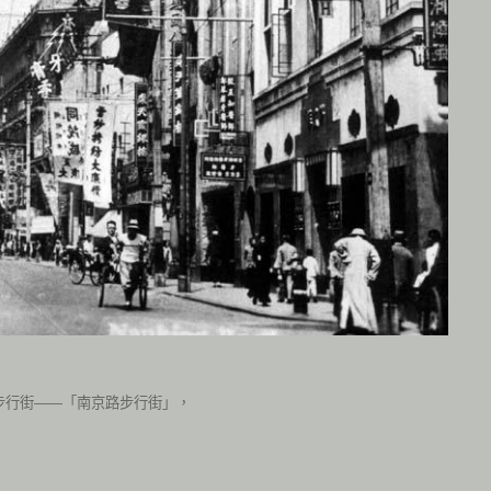
步行街——「南京路步行街」，