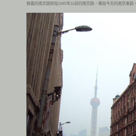
狹義的南京路即指1945年以前的南京路，專指今天的南京東路