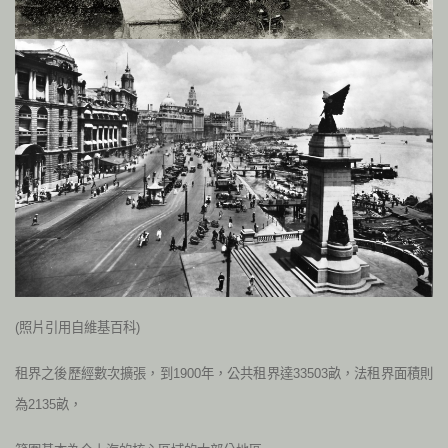
(照片引用自維基百科)
租界之後歷經數次擴張，到1900年，公共租界達33503畝，法租界面積則
為2135畝，