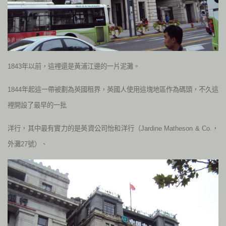
1843年以前，這裡還是黃浦江邊的一片泥灘。
1844年起這一帶被劃為英國租界，英國人使用這塊地區作為碼頭，不久這
裡開設了最早的一批
洋行，其中最有實力的是英資公司怡和洋行（Jardine Matheson & Co.，
外灘27號）、