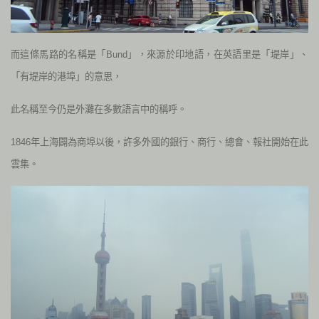
而這條馬路的名稱是「Bund」，來源於印地語，在英語里是「堤岸」、
「有堤岸的港埠」的意思，
此名稱至今仍是外灘在多數語言中的稱呼。
1846年上海闢為商埠以後，許多外國的銀行、商行、總會、報社開始在此
雲集。