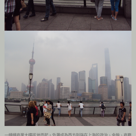
一幢幢商業大樓拔地而起。外灘成為西方列強在上海的政治、金融、商務