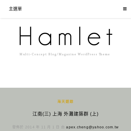
主選單
海天遊踪
江南(三) 上海 外灘建築群 (上)
發佈於 2014 年 11 月 1 日 由
apex.cheng@yahoo.com.tw