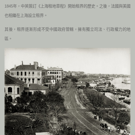
1845年，中英簽訂《上海租地章程》開始租界的歷史。之後，法國與美國
也相繼在上海設立租界。
其後，租界逐漸形成不受中國政府管轄，擁有獨立司法、行政權力的地
區。