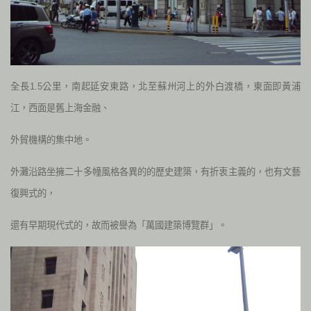
全長1.5公里，南起延安東路，北至蘇州河上的外白渡橋，東面即黃浦
江，西面是舊上海金融、
外貿機構的集中地。
外灘沿路坐擁二十多幢風格各異的的歷史建築，有折衷主義的，也有文藝
復興式的，
還有早期現代式的，故而被譽為「萬國建築博覽群」。