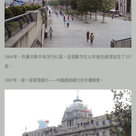
1864年，外灘共集中有洋行61家，這個數字在11年後迅速增加至了157
家。
1897年，第一家華資銀行——中國通商銀行在外灘開業。