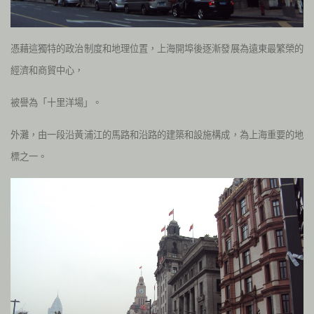
憑藉這獨特的政治制度和地理位置，上海開埠後逐漸發展為遠東最繁榮的
經濟和商貿中心，
被譽為「十里洋場」。
外灘，由一段沿黃浦江的馬路和沿路的建築和設施構成，為上海重要的地
標之一。