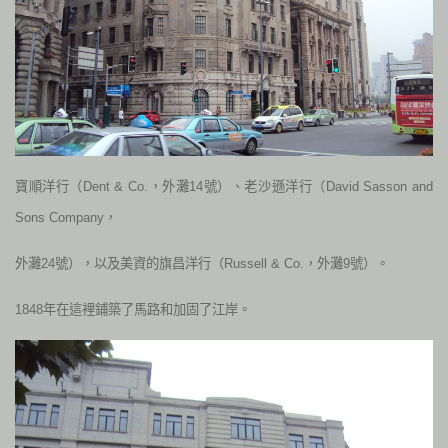
寶順洋行（Dent & Co.，外灘14號）、老沙遜洋行（David Sasson and
Sons Company，
外灘24號），以及美資的旗昌洋行（Russell & Co.，外灘9號）。
1848年在這裡鋪築了馬路和加固了江岸。