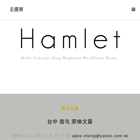
主選單
牌坊古墓
台中 南屯 廖煥文墓
發佈於 2014 年 10 月 27 日 由
apex.cheng@yahoo.com.tw