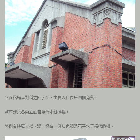
平面格局呈對稱之回字型，主要入口位居四個角落。
整座建築各向立面皆為清水紅磚牆，
外側有扶壁支撐，牆上緣有一淺灰色調洗石子水平橫帶收邊，