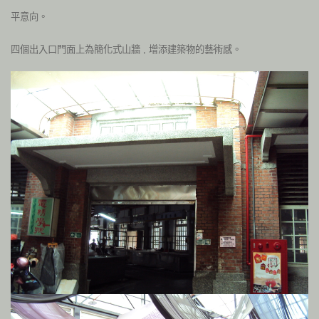
平意向。
四個出入口門面上為簡化式山牆 , 增添建築物的藝術感。