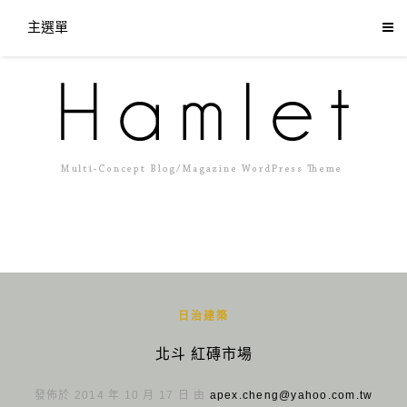
主選單
日治建築
北斗 紅磚市場
發佈於 2014 年 10 月 17 日 由
apex.cheng@yahoo.com.tw