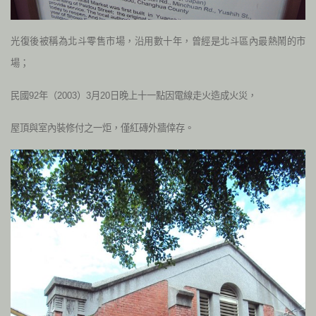
光復後被稱為北斗零售市場，沿用數十年，曾經是北斗區內最熱鬧的市
場；
民國92年（2003）3月20日晚上十一點因電線走火造成火災，
屋頂與室內裝修付之一炬，僅紅磚外牆倖存。