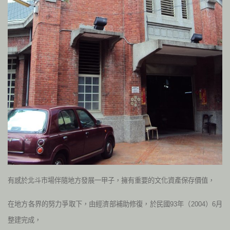
有感於北斗市場伴隨地方發展一甲子，擁有重要的文化資產保存價值，
在地方各界的努力爭取下，由經濟部補助修復，於民國93年（2004）6月
整建完成，