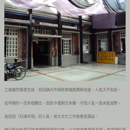
之後雖然重建完成，但因鎮內市場商業機能轉移他處，人氣大不如前，
從早期的一百多個攤位，到如今僅剩廿多攤，可惜人氣一直未能凝聚。
為找回「紅磚市場」的人氣，地方文化工作者集思廣益，
鎮公所也有意打破其傳統市場的功能，以文創市集重新包裝，希望讓紅磚