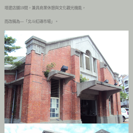
增建店舖19間，兼具商業休憩與文化觀光機能，
而改稱為—「北斗紅磚市場」。