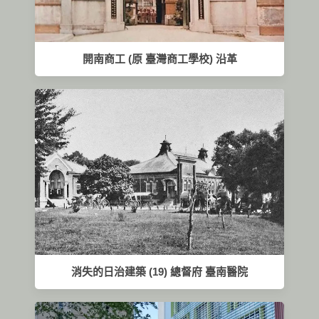
開南商工 (原 臺灣商工學校) 沿革
消失的日治建築 (19) 總督府 臺南醫院