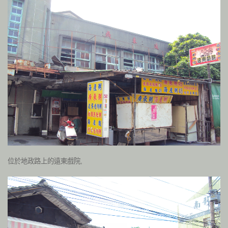
位於地政路上的遠東戲院,