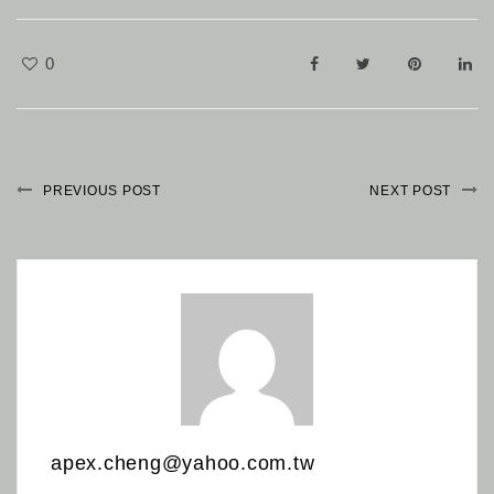
0
PREVIOUS POST
NEXT POST
apex.cheng@yahoo.com.tw