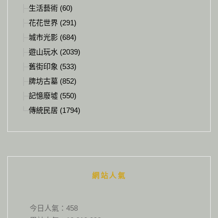
生活藝術 (60)
花花世界 (291)
城市光影 (684)
遊山玩水 (2039)
舊街印象 (533)
牌坊古墓 (852)
記憶廢墟 (550)
傳統民居 (1794)
網站人氣
今日人氣：
458