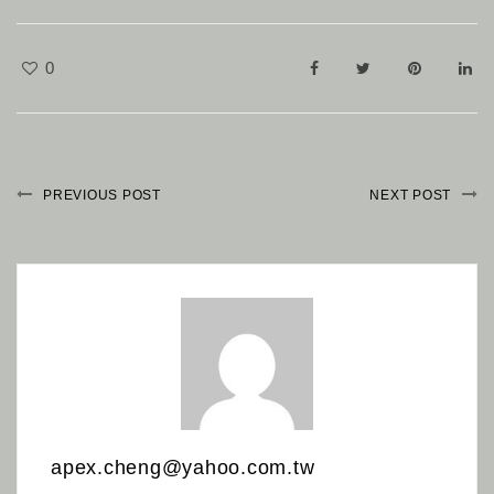
0
PREVIOUS POST
NEXT POST
apex.cheng@yahoo.com.tw