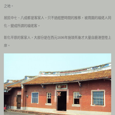
之地。
居民中七、八成都是客家人，只不過經歷時間的推移，被周圍的福佬人同
化，變成所謂的福佬客。
彰化平原的客家人，大部分是在西元1696年施琅死後才大量自鹿港登陸上
岸。