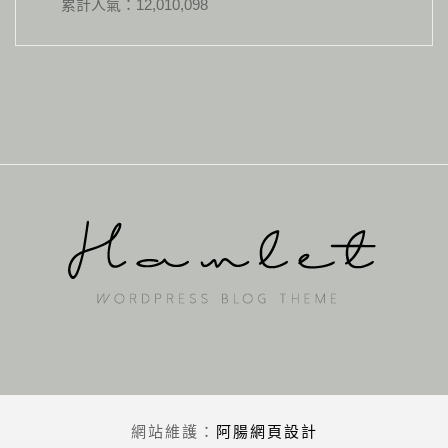
累計人氣：
12,010,098
網站維護：
阿腸網頁設計