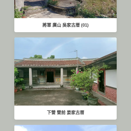
將軍 廣山 吳家古厝 (01)
下營 營前 姜家古厝