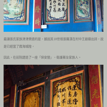
最讓張氏家族津津樂道的是，據說其18世祖張羅漢在村中王爺廟出詩，說
是已經當了霞海城隍，
因此，在前院建造了一座「保安營」，衛護著全家族人。