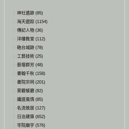
神社遺跡 (85)
海天遊踪 (1154)
傳記人物 (36)
洋樓教堂 (112)
砲台城跡 (78)
工藝技術 (25)
藝壇群芳 (48)
書翰千秋 (158)
書院宗祠 (201)
景觀餐廳 (82)
鐵道風情 (85)
名流故居 (127)
日治建築 (652)
寺院廟宇 (576)