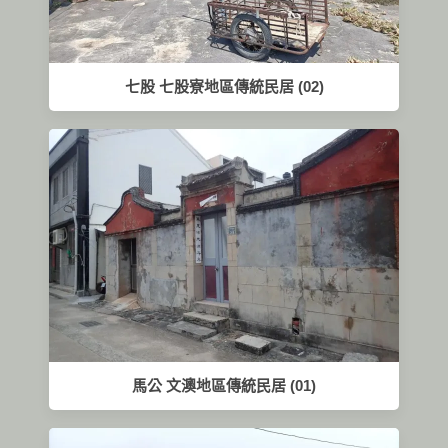
七股 七股寮地區傳統民居 (02)
馬公 文澳地區傳統民居 (01)