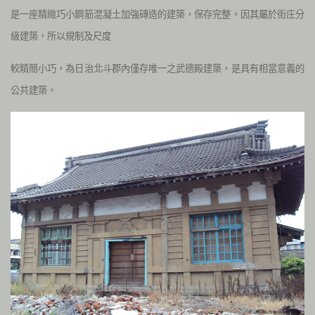
是一座精緻巧小鋼筋混凝土加強磚造的建築，保存完整。因其屬於街庄分
級建築，所以規制及尺度
較精簡小巧，為日治北斗郡內僅存唯一之武德殿建築，是具有相當意義的
公共建築。