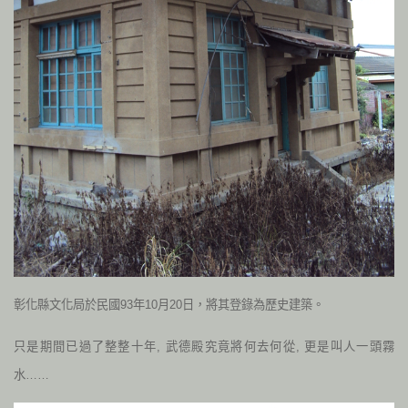
彰化縣文化局於民國93年10月20日，將其登錄為歷史建築。
只是期間已過了整整十年, 武德殿究竟將何去何從, 更是叫人一頭霧
水……