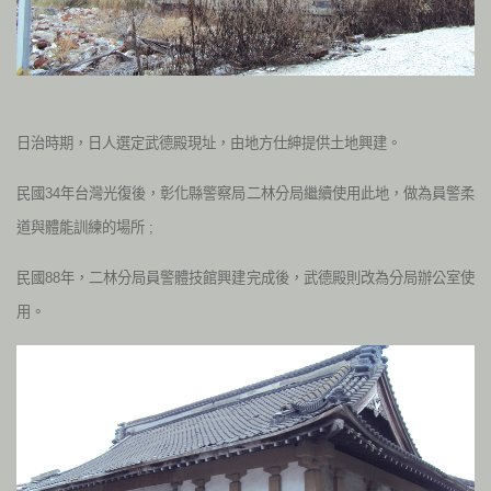
日治時期，日人選定武德殿現址，由地方仕紳提供土地興建。
民國34年台灣光復後，彰化縣警察局二林分局繼續使用此地，做為員警柔
道與體能訓練的場所 ;
民國88年，二林分局員警體技館興建完成後，武德殿則改為分局辦公室使
用。