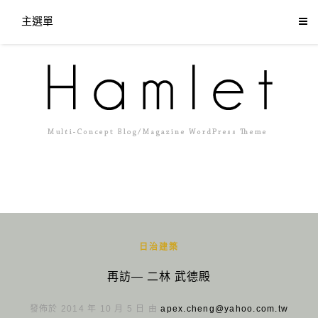
主選單
日治建築
再訪— 二林 武德殿
發佈於 2014 年 10 月 5 日 由
apex.cheng@yahoo.com.tw