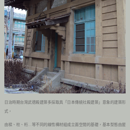
日治時期台灣武德殿建築多採取具「日本傳統社殿建築」意象的建築形
式，
由樑、柱、桁…等不同的線性構材組成立面空間的基礎，基本型態由屋