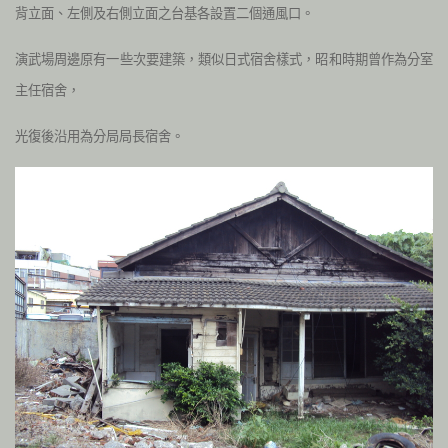
背立面、左側及右側立面之台基各設置二個通風口。
演武場周邊原有一些次要建築，類似日式宿舍樣式，昭和時期曾作為分室
主任宿舍，
光復後沿用為分局局長宿舍。