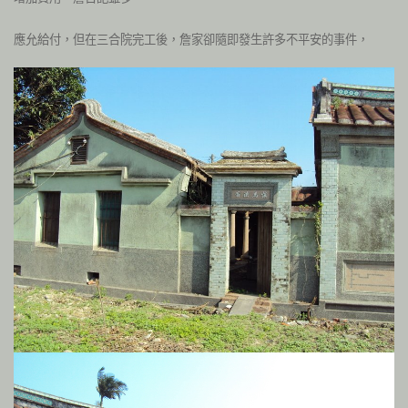
應允給付，但在三合院完工後，詹家卻隨即發生許多不平安的事件，