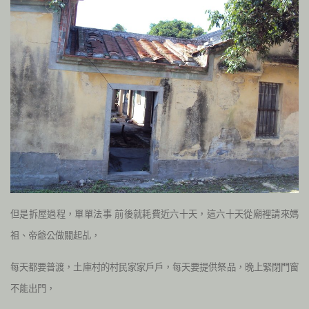
但是拆屋過程，單單法事 前後就耗費近六十天，這六十天從廟裡請來媽
祖、帝爺公做關起乩，
每天都要普渡，土庫村的村民家家戶戶，每天要提供祭品，晚上緊閉門窗
不能出門，