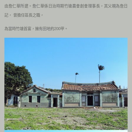
由詹仁華所建。詹仁華係日治時期竹塘農會創會理事長，其父親為詹日
記， 曾擔任區長之職，
為當時竹塘首富，擁有田地約200甲。