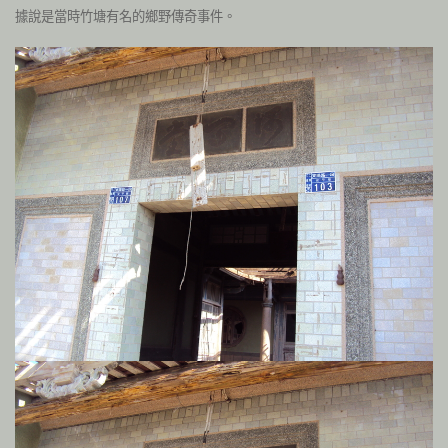
據說是當時竹塘有名的鄉野傳奇事件。