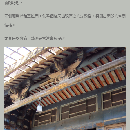
新的巧思，
兩側廂房以和室拉門，使整個格局出現高度的穿透性，突顯出開朗的空間
性格。
尤其是以窗飾工藝更是常常會被提起。