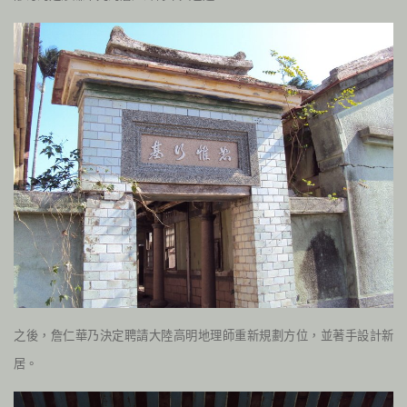
之後，詹仁華乃決定聘請大陸高明地理師重新規劃方位，並著手設計新
居。