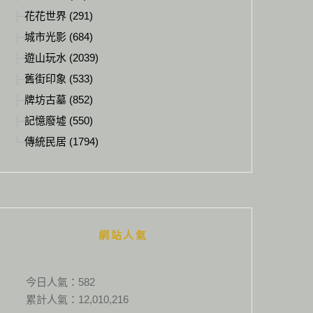
花花世界 (291)
城市光影 (684)
遊山玩水 (2039)
舊街印象 (533)
牌坊古墓 (852)
記憶廢墟 (550)
傳統民居 (1794)
網站人氣
今日人氣：
582
累計人氣：
12,010,216