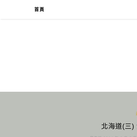
首頁
北海道(三)