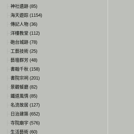
神社遺跡 (85)
海天遊踪 (1154)
傳記人物 (36)
洋樓教堂 (112)
砲台城跡 (78)
工藝技術 (25)
藝壇群芳 (48)
書翰千秋 (158)
書院宗祠 (201)
景觀餐廳 (82)
鐵道風情 (85)
名流故居 (127)
日治建築 (652)
寺院廟宇 (576)
生活藝術 (60)