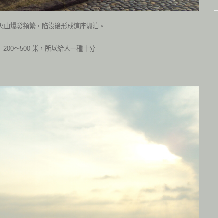
葉火山爆發頻繁，陷沒後形成這座湖泊。
00～500 米，所以給人一種十分