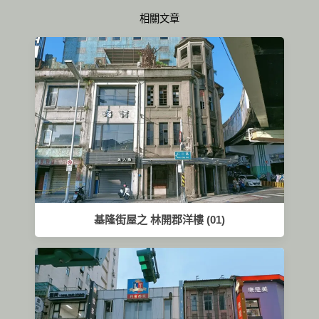
相關文章
基隆街屋之 林開郡洋樓 (01)