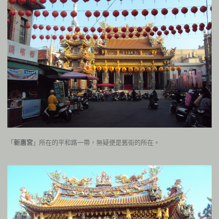
「
新惠宮
」所在的平和路一帶，無
疑便是舊街的所在
。