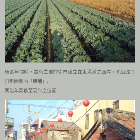
康熙年間時，當時主要的街市建立在東港溪之西岸，也就是今
日新園鄉內「
鹽埔
」,
同治年間移至現今之位置。