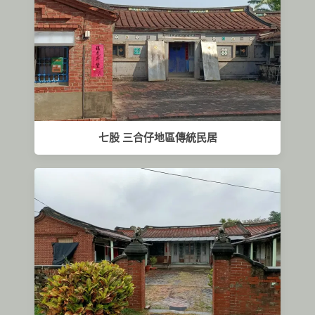
七股 三合仔地區傳統民居