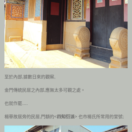
至於內部,據數日來的觀察,
金門傳統民居之內部,應無太多可觀之處。
也就作罷….
楊華故居旁的民居,門額的<
四知衍派
> 也市楊氏所常用的堂號;