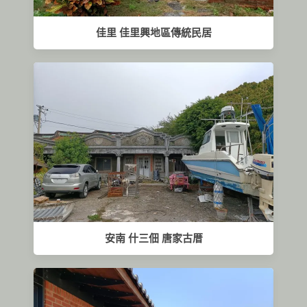
佳里 佳里興地區傳統民居
安南 什三佃 唐家古厝