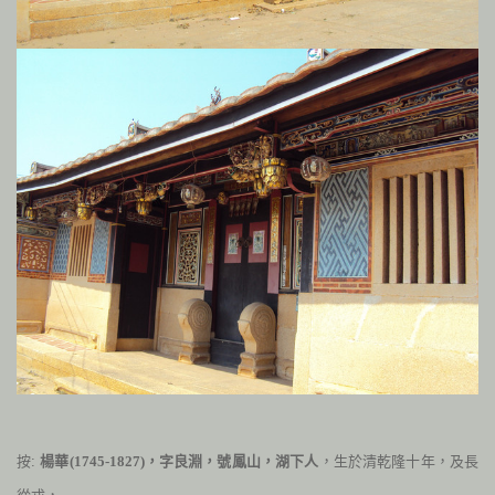
按:
楊華(1745-1827)，字良淵，號鳳山，湖下人
，生於清乾隆十年，及長