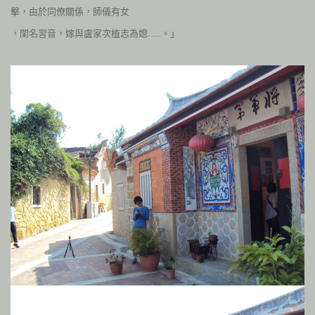
擊，由於同僚關係，師儀有女
，閨名習音，嫁與盧家次植志為媳…..
。」