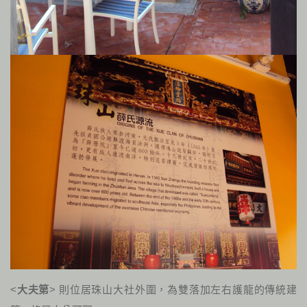
<
大夫第
> 則位居珠山大社外圍，為雙落加左右護龍的傳統建