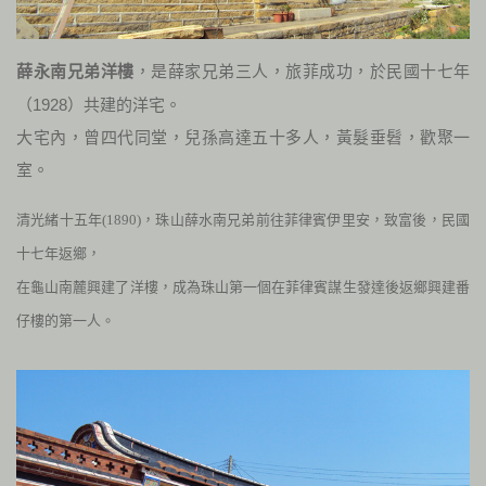
薛永南兄弟洋樓
，是薛家兄弟三人，旅菲成功，於民國十七年
（
1928
）共建的洋宅。
大宅內，曾四代同堂，兒孫高達五十多人，黃髮垂髫，歡聚一
室。
清光緒十五年(1890)，珠山薛水南兄弟前往菲律賓伊里安，致富後，民國
十七年返鄉，
在龜山南麓興建了洋樓
，
成為珠山第一個在菲律賓謀生發達後返鄉興建番
仔樓的第一人。