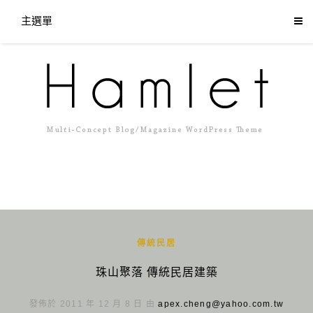
主選單
傳統民居
珠山聚落 傳統民居建築
發佈於 2011 年 12 月 8 日 由
apex.cheng@yahoo.com.tw