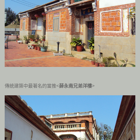
傳統建築中最著名的當推<
薛永南兄弟洋樓
>