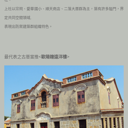
上社以宗祠、愛華國小、順天商店、二落大厝群為主，築有許多隘門，界
定共同空間領域,
表現出防禦建築群組織特色。
最代表之古厝當推<
歐陽鐘遠洋樓
>