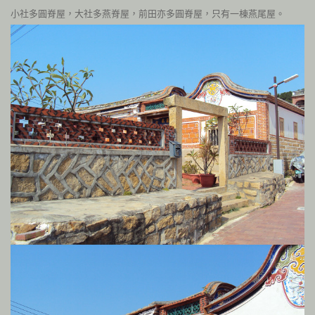
小社多圓脊屋，大社多燕脊屋，前田亦多圓脊屋，只有一棟燕尾屋。