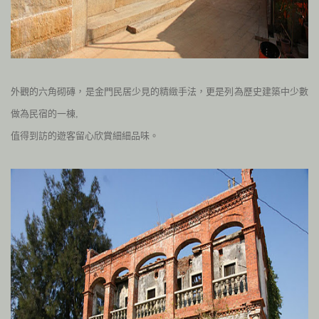
外觀的六角砌磚，是金門民居少見的精緻手法，更是列為歷史建築中少數
做為民宿的一棟
,
值得到訪的遊客留心欣賞細細品味。