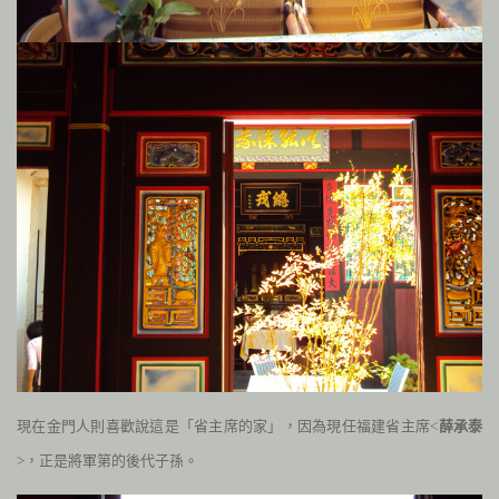
現在金門人則喜歡說這是「省主席的家
」，因為
現任福建省主席<
薛承泰
>，正是將軍第的後代子孫。