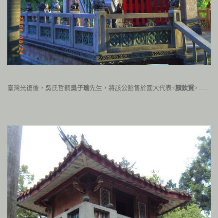
臺灣光復後，吳氏哲嗣
吳子瑜
先生，將該公館售於國大代表<
顏欽賢
> ….