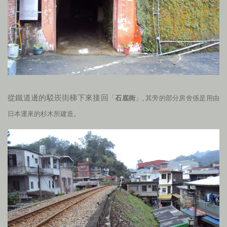
從鐵道邊的駁崁街梯下來接回
「
石底街
」, 其旁的部分房舍係是用由
日本運來的杉木所建造。