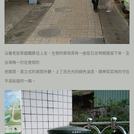
沿著老街穿越鐵路往上走，左側的郵局旁有一座從日治時期遺留下來，全
台灣唯一仍在使用的
老郵筒，直立式的郵筒外觀，上了亮光光的綠色油漆，精神奕奕地的守在
平溪街道的一隅。