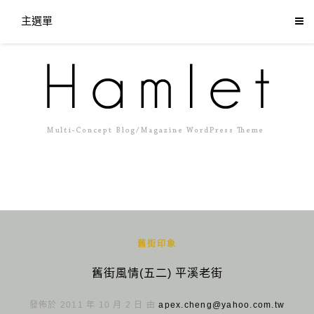
主選單
舊街印象
舊街風情(五二) 平溪老街
發佈於 2011 年 10 月 2 日 由
apex.cheng@yahoo.com.tw