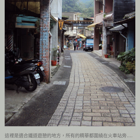
這裡是適合鐵道遊憩的地方，所有的精華都圍繞在火車站旁….