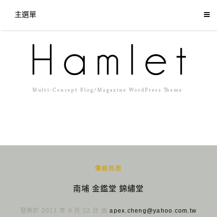
主選單
傳統民居
南埔 金鑑堂 錦繡堂
發佈於 2011 年 9 月 22 日 由
apex.cheng@yahoo.com.tw