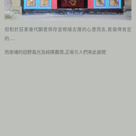
但對於莊家後代願意保存並修繕古厝的心意而言,是值得肯定
的….
而南埔的田野風光及純樸農情,正吸引人們來此偷閒