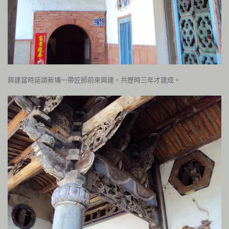
興建當時
延請新埔一帶匠師前來興建，共歷時三年才建成。