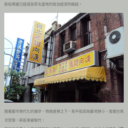
新街周邊
已經成為草屯當地的政治經濟的樞紐。
隨著都市現代化的腳步，物換星移之下，和平街因為腹地狹小，發展也再
次受限，新街漸被取代，