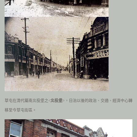
草屯在清代屬南北投堡之<
北投堡
>，日治以後的政治、交通、經濟中心轉
移至今草屯街區。