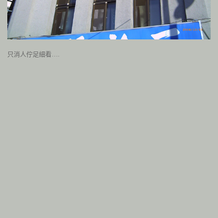
只消人佇足細看….