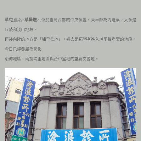
草屯
,舊名<
草鞋墩
> ,位於臺灣西部的中央位置，東半部為內陸鎮，大多是
丘陵和淺山地段，
再往內陸的地方是「埔里盆地」，過去是拓墾者進入埔里最重要的地段，
今日已經發展為彰化
沿海地區、南投埔里地區與台中盆地的重要交會地。