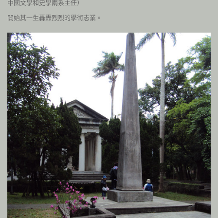
中國文學和史學兩系主任）
開始其一生轟轟烈烈的學術志業。