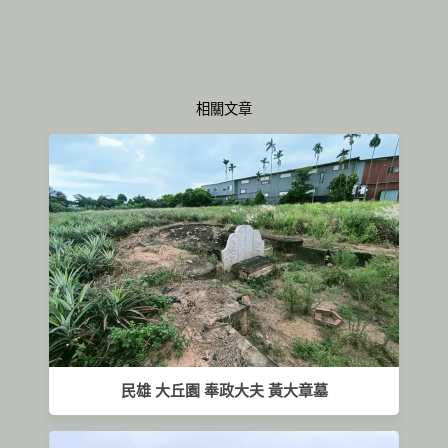
相關文章
民雄 大丘園 奉政大夫 黃大章墓