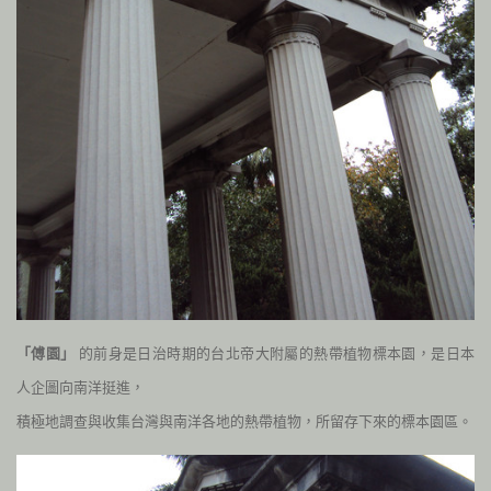
「傅園」
的前身是日治時期的台北帝大附屬的熱帶植物標本園，是日本
人企圖向南洋挺進，
積極地調查與收集台灣與南洋各地的熱帶植物，所留存下來的標本園區。