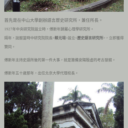
首先是在中山大學創辦語言歷史研究所，兼任所長。
1927
年中央研究院設立時，
傅斯年歸屬心理學研究所。
隔年，說服當時中研究院院長<
蔡元培
>設立<
歷史語言研究所
>，立即獲得
贊同。
傅斯年主持史語所後的第一件大事，就是籌備安陽殷虛的考古發掘。
傅斯年五十歲那年，出任北京大學代理校長。