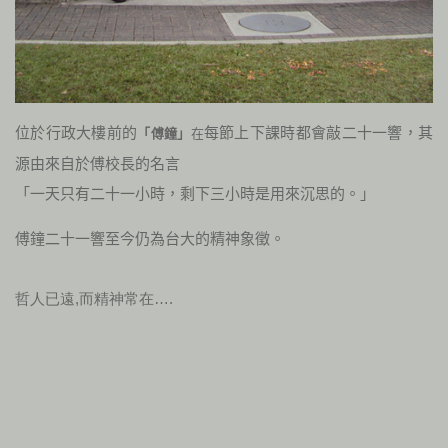
位於行政大樓前的
每節上下課時都會敲二十一響，其
「傅鐘」
在
源由來自於傅校長的名言
「一天只有二十一小時，剩下三小時是用來沉思的。」
傅鐘二十一響至今仍為台大的精神象徵。
哲人已遠,而精神常在….