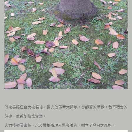
傅校長接任台大校長後，致力改革帝大舊制，從師資的萃選，教室宿舍的
興建，並首創校務會議，
大力整頓圖書館，以及嚴格辦理入學考試等，樹立了今日之風格。