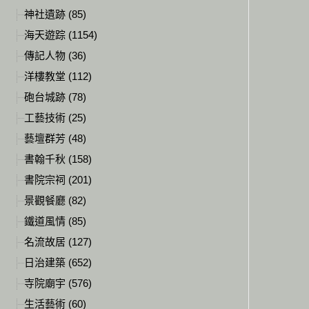
神社遺跡 (85)
海天遊踪 (1154)
傳記人物 (36)
洋樓教堂 (112)
砲台城跡 (78)
工藝技術 (25)
藝壇群芳 (48)
書翰千秋 (158)
書院宗祠 (201)
景觀餐廳 (82)
鐵道風情 (85)
名流故居 (127)
日治建築 (652)
寺院廟宇 (576)
生活藝術 (60)