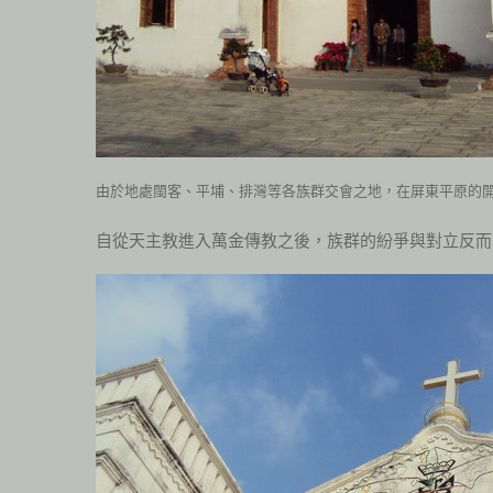
由於地處閩客、平埔、排灣等各族群交會之地，在屏東平原的
自從天主教進入萬金傳教之後，族群的紛爭與對立反而