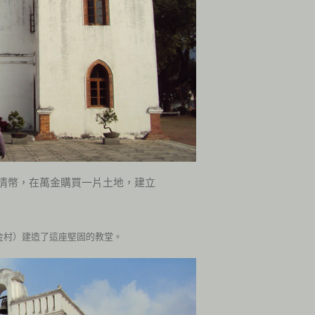
清幣，在萬金購買一片土地，建立
。
金村）建造了這座堅固的教堂
。