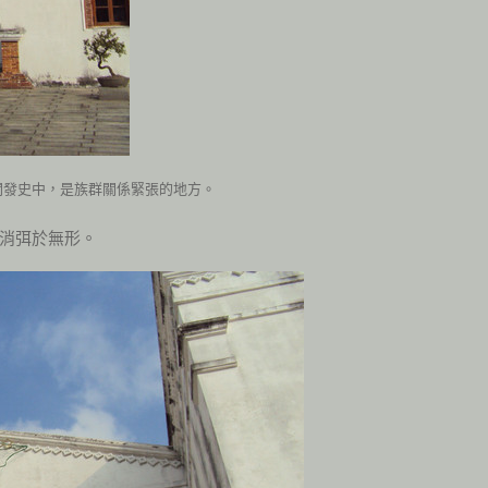
開發史中，是族群關係緊張的地方。
消弭於無形。