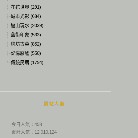
花花世界 (291)
城市光影 (684)
遊山玩水 (2039)
舊街印象 (533)
牌坊古墓 (852)
記憶廢墟 (550)
傳統民居 (1794)
網站人氣
今日人氣：
498
累計人氣：
12,010,124