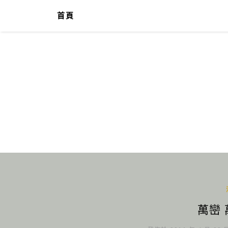
首頁
萬巒