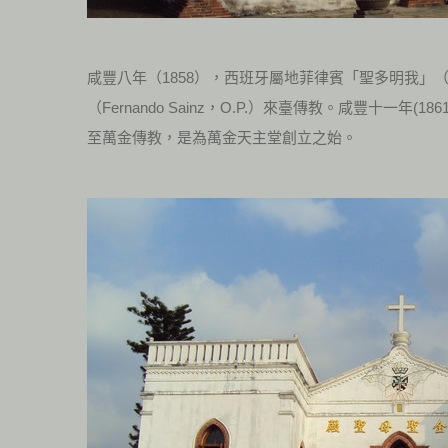
咸豐八年（
1858
），西班牙屬地菲律賓「聖多明我」
（
Fernando Sainz
，
O.P.
）來臺傳教。咸豐十一年(186
至萬金傳教，是為萬金天主堂創立之始。