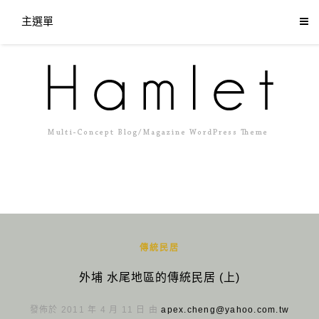
主選單
傳統民居
外埔 水尾地區的傳統民居 (上)
發佈於 2011 年 4 月 11 日 由
apex.cheng@yahoo.com.tw