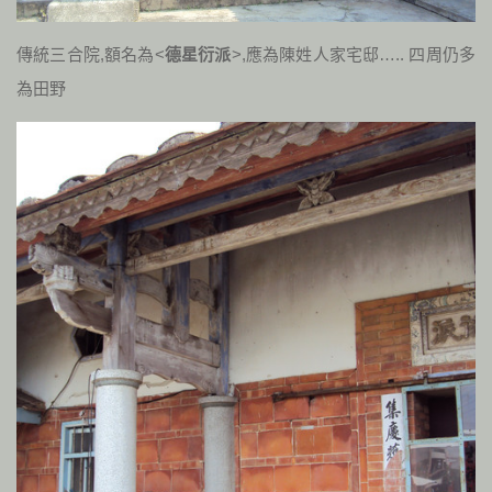
傳統三合院,額名為<
德星衍派
>,應為陳姓人家宅邸….. 四周仍多
為田野