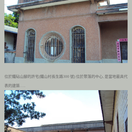
位於鐵砧山腳的許宅(鐵山村長生路
300
號) 位於聚落的中心, 是當地最具代
表的建築…..