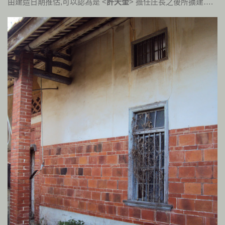
由建造日期推估,可以認為是 <
許天奎
> 擔任庄長之後所擴建….