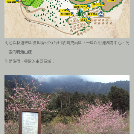
明池森林遊樂區被北橫公路
(
台七線
)
隔成兩區，
一區以明池湖為中心，另
一區的
明池山莊
則是住宿、餐飲的主要區域；