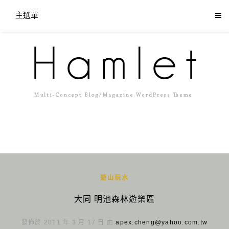
主選單
遊山玩水
大同 明池森林遊樂區
發佈於 2011 年 3 月 17 日 由
apex.cheng@yahoo.com.tw