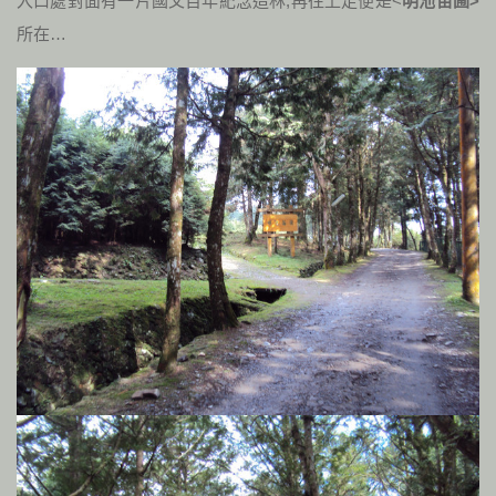
入口處對面有一片國父百年紀念造林,再往上走便是<
明池苗圃>
所在…