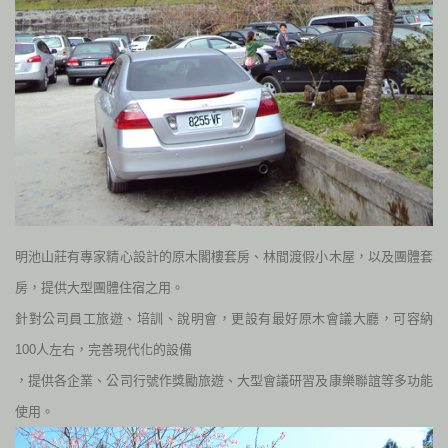
明池山莊有專家精心設計的原木閣樓套房、林間渡假小木屋，以及團體套
房，提供大型團體住宿之用。
針對公司員工旅遊、培訓、說明會，更設有最好原木會議大廳，可容納
100
人左右，完善現代化的設備
，提供各企業、公司行號作獎勵旅遊、大型會議研習及康樂聯誼等多功能
使用。