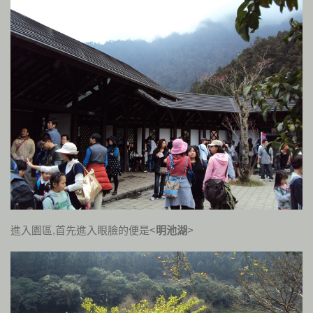
進入園區,首先進入眼臉的便是<
明池湖
>