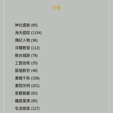
分類
神社遺跡 (85)
海天遊踪 (1154)
傳記人物 (36)
洋樓教堂 (112)
砲台城跡 (78)
工藝技術 (25)
藝壇群芳 (48)
書翰千秋 (158)
書院宗祠 (201)
景觀餐廳 (82)
鐵道風情 (85)
名流故居 (127)