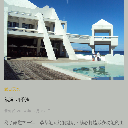
遊山玩水
龍洞 四季灣
發佈於 2014 年 8 月 27 日
為了讓遊客一年四季都能到龍洞遊玩，精心打造成多功能的主