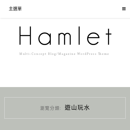
主選單
遊山玩水
瀏覽分類: