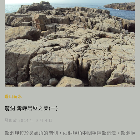
遊山玩水
龍洞 灣岬岩壁之美(一)
發佈於 2014 年 9 月 4 日
龍洞岬位於鼻頭角的南側，兩個岬角中間相隔龍洞灣。龍洞岬