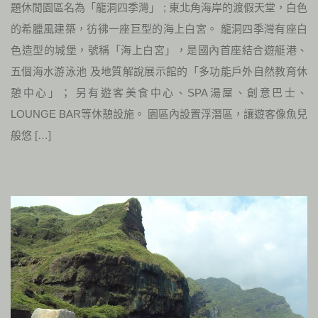
題休閒園區名為「龍洞四季灣」 ; 東北角海岸的渡假天堂，白色
的希臘風建築，彷彿一座巨型的海上白宮。 龍洞四季灣有座白
色造型的城堡，號稱「海上白宮」，是國內首座結合遊艇港、
五個海水游泳池 及地質解說展示館的「多功能戶外自然教育休
憩中心」； 另有遊客美食中心、SPA湯屋、創意巴士、
LOUNGE BAR等休憩設施。 園區內設置浮潛區，讓遊客像魚兒
般悠 […]