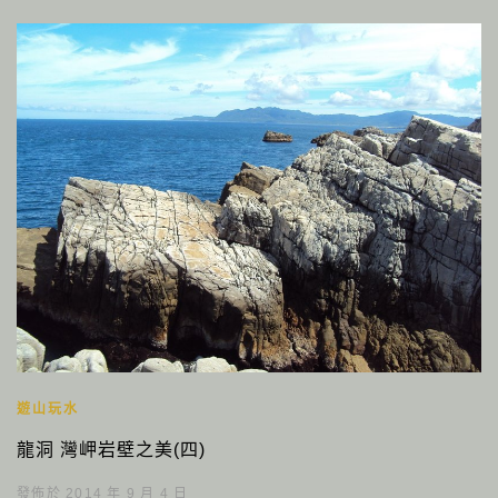
遊山玩水
龍洞 灣岬岩壁之美(四)
發佈於 2014 年 9 月 4 日