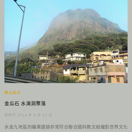
遊山玩水
金瓜石 水湳洞聚落
發佈於 2014 年 8 月 23 日
水金九地區的礦業遺跡非常符合聯合國科教文組織對世界文化