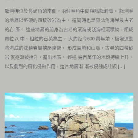
龍洞岬位於鼻頭角的南側，兩個岬角中間相隔龍洞灣。 龍洞岬
的地層以堅硬的四稜砂岩為主， 這同時也是東北角海岸最古老
的岩 層。 這些地層的前身為古老的濱海或淺海相沉積物，組成
顆粒以 中、粗粒的石英為主。 大約距今600 萬年前，板塊運動
將海底的沈積岩層擠壓隆起， 形成島嶼和山脈，古老的四稜砂
岩 就逐漸被抬升，露出地表。 經過 幾百萬年的地殼持續上升，
以及劇烈的風化侵蝕作用，這片地層漸 漸被侵蝕成壯觀 […]