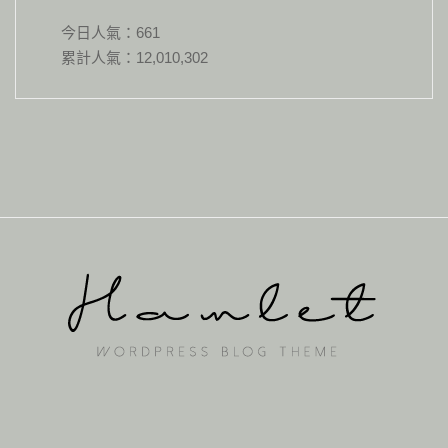
今日人氣：
661
累計人氣：
12,010,302