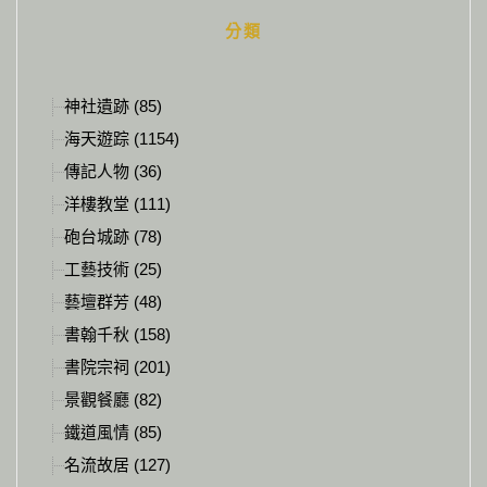
分類
神社遺跡 (85)
海天遊踪 (1154)
傳記人物 (36)
洋樓教堂 (111)
砲台城跡 (78)
工藝技術 (25)
藝壇群芳 (48)
書翰千秋 (158)
書院宗祠 (201)
景觀餐廳 (82)
鐵道風情 (85)
名流故居 (127)