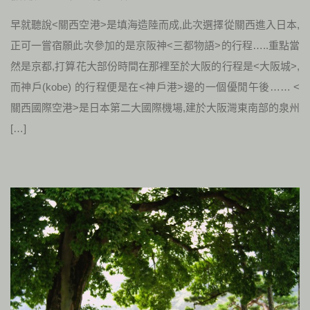
早就聽說<關西空港>是填海造陸而成,此次選擇從關西進入日本,
正可一嘗宿願此次參加的是京阪神<三都物語>的行程…..重點當
然是京都,打算花大部份時間在那裡至於大阪的行程是<大阪城>,
而神戶(kobe) 的行程便是在<神戶港>邊的一個優閒午後…… <
關西國際空港>是日本第二大國際機場,建於大阪灣東南部的泉州
[…]