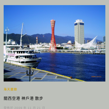
海天遊踪
關西空港 神戶港 散步
發佈於 2009 年 11 月 21 日