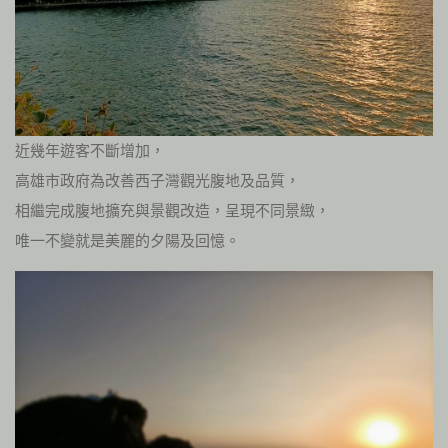
近幾年遊客不斷增加，
高雄市政府為改善西子灣觀光腹地及品質，
相繼完成腹地擴充與景觀改造，呈現不同景緻，
唯一不變就是美麗的夕陽及回憶。