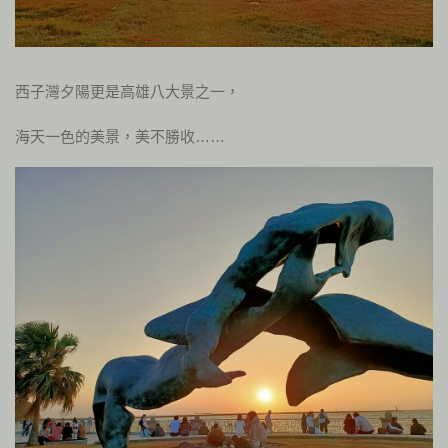
西子灣夕陽更是高雄八大景之一，
海天一色的美景，美不勝收……