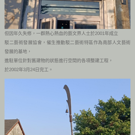
但因年久失修，一群熱心熱血的藝文界人士於2001年成立
駁二藝術發展協會，催生推動駁二藝術特區作為南部人文藝術
發展的基地，
進駐單位針對舊建物的狀態進行空間的各項整建工程，
於2002年3月24日完工。