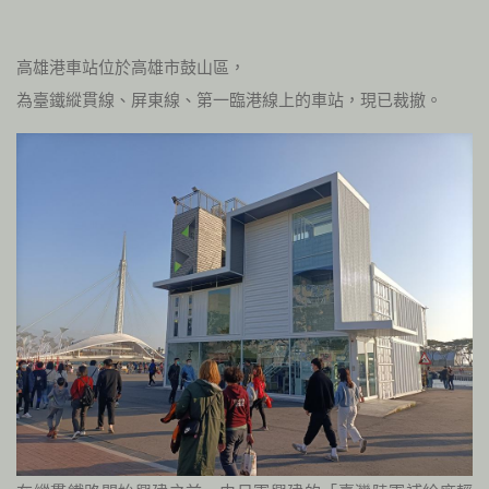
高雄港車站位於高雄市鼓山區，
為臺鐵縱貫線、屏東線、第一臨港線上的車站，現已裁撤。