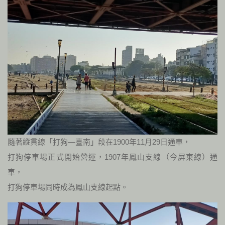
隨著縱貫線「打狗—臺南」段在1900年11月29日通車，
打狗停車場正式開始營運，1907年鳳山支線（今屏東線）通
車，
打狗停車場同時成為鳳山支線起點。