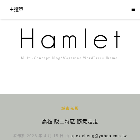
主選單
城市光影
高雄 駁二特區 隨意走走
發佈於 2026 年 4 月 15 日 由
apex.cheng@yahoo.com.tw