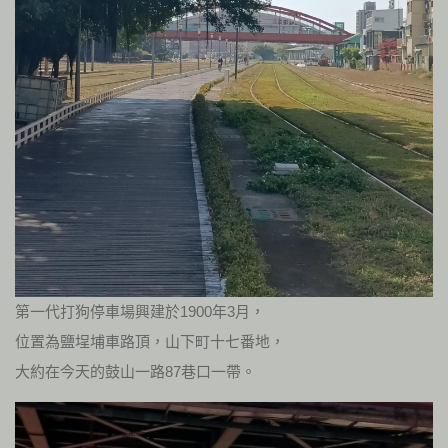
第一代打狗停車場興建於1900年3月，
位置為鹽埕埔車路頂，山下町十七番地，
大約在今天的鼓山一路87巷口一帶。