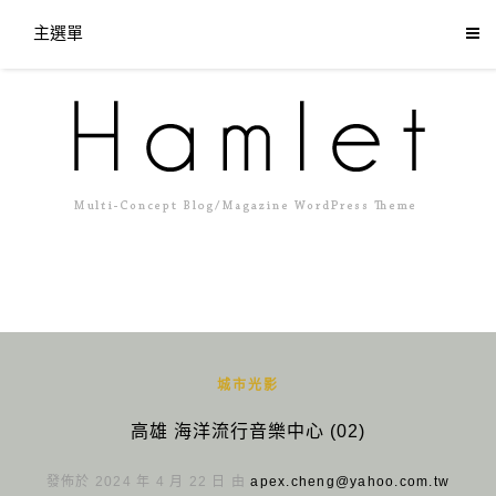
主選單
城市光影
高雄 海洋流行音樂中心 (02)
發佈於 2024 年 4 月 22 日 由
apex.cheng@yahoo.com.tw