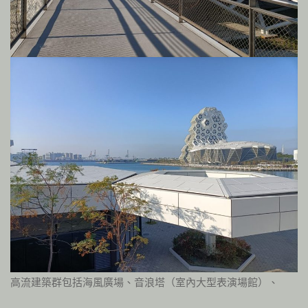
高流建築群包括海風廣場、音浪塔（室內大型表演場館）、