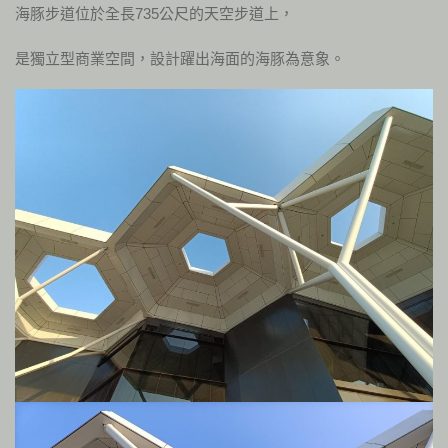
海豚步道位於全長735公尺的天空步道上，
是獨立型商業空間，設計躍出海面的海豚為意象。