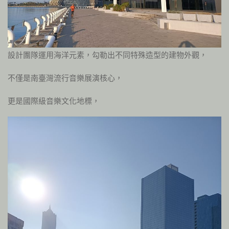
設計團隊運用海洋元素，勾勒出不同特殊造型的建物外觀，
不僅是南臺灣流行音樂展演核心，
更是國際級音樂文化地標，