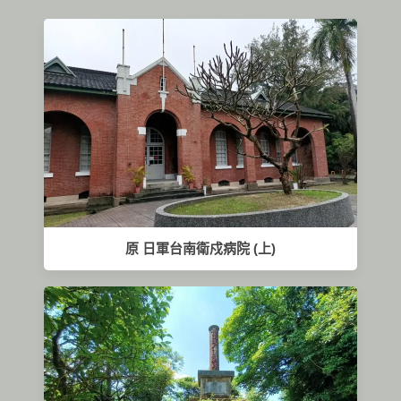
原 日軍台南衛戍病院 (上)