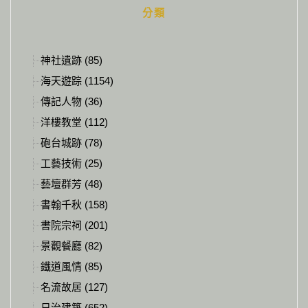
分類
神社遺跡 (85)
海天遊踪 (1154)
傳記人物 (36)
洋樓教堂 (112)
砲台城跡 (78)
工藝技術 (25)
藝壇群芳 (48)
書翰千秋 (158)
書院宗祠 (201)
景觀餐廳 (82)
鐵道風情 (85)
名流故居 (127)
日治建築 (652)