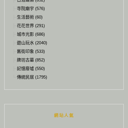
寺院廟宇 (576)
生活藝術 (60)
花花世界 (291)
城市光影 (686)
遊山玩水 (2040)
舊街印象 (533)
牌坊古墓 (852)
記憶廢墟 (550)
傳統民居 (1795)
網站人氣