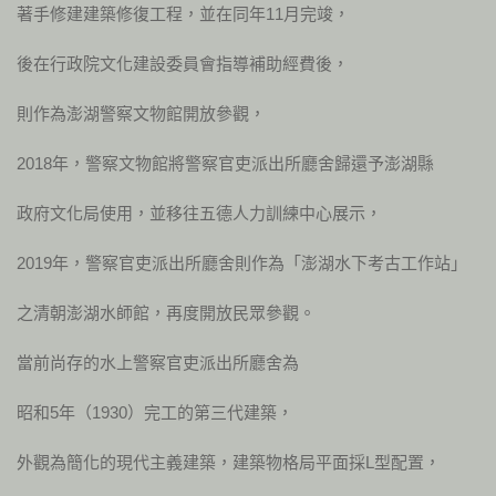
著手修建建築修復工程，並在同年11月完竣，
後在行政院文化建設委員會指導補助經費後，
則作為澎湖警察文物館開放參觀，
2018年，警察文物館將警察官吏派出所廳舍歸還予澎湖縣
政府文化局使用，並移往五德人力訓練中心展示，
2019年，警察官吏派出所廳舍則作為「澎湖水下考古工作站」
之清朝澎湖水師館，再度開放民眾參觀。
當前尚存的水上警察官吏派出所廳舍為
昭和5年（1930）完工的第三代建築，
外觀為簡化的現代主義建築，建築物格局平面採L型配置，