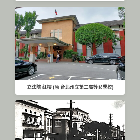
立法院 紅樓 (原 台北州立第二高等女學校)