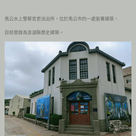
馬公水上警察官吏派出所，位於馬公市的一處衙署建築，
目前登錄為澎湖縣歷史建築。