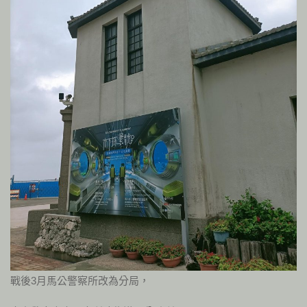
戰後3月馬公警察所改為分局，