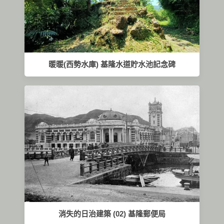
暖暖(西勢水庫) 基隆水道貯水池記念碑
消失的日治建築 (02) 基隆郵便局