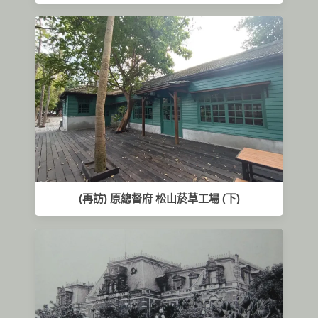
(再訪) 原總督府 松山菸草工場 (下)