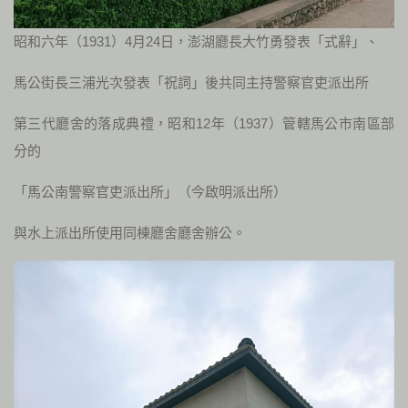
昭和六年（1931）4月24日，澎湖廳長大竹勇發表「式辭」、
馬公街長三浦光次發表「祝詞」後共同主持警察官吏派出所
第三代廳舍的落成典禮，昭和12年（1937）管轄馬公市南區部
分的
「馬公南警察官吏派出所」（今啟明派出所）
與水上派出所使用同棟廳舍廳舍辦公。