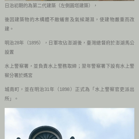
日治初期的為第二代建築（左側圓塔建築），
後因建築物的木構體不敵蟻害及氣候潮濕，使建物嚴重而改
建。
明治28年（1895），日軍攻佔澎湖後，臺灣總督府於澎湖馬公
設置
水上警察署，並負責水上警務取締；翌年警察署下設有水上警
察分署於媽宮
城南町，並在明治31年（1898）正式為「水上警察官吏派出
所」。