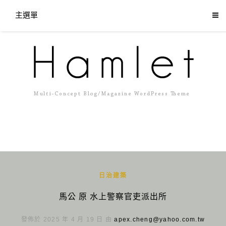
主選單
日治建築
馬公 原 水上警察官吏派出所
發佈於 2025 年 4 月 19 日 由
apex.cheng@yahoo.com.tw