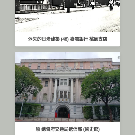
消失的日治建築 (48) 臺灣銀行 桃園支店
原 總督府交通局遞信部 (國史館)