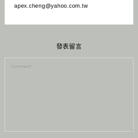
apex.cheng@yahoo.com.tw
發表留言