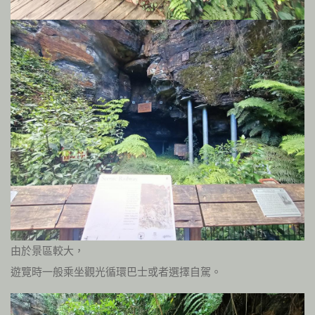
由於景區較大，
遊覽時一般乘坐觀光循環巴士或者選擇自駕。