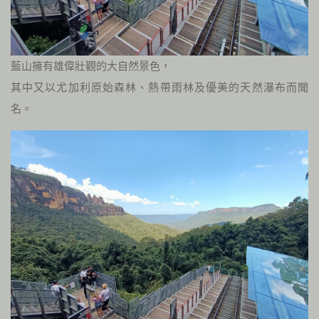
藍山擁有雄偉壯觀的大自然景色，
其中又以尤加利原始森林、熱帶雨林及優美的天然瀑布而聞
名。