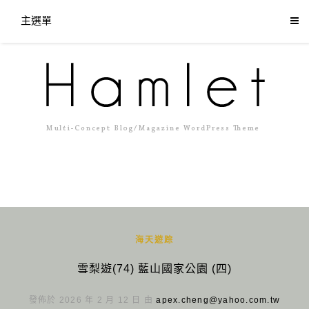
主選單
海天遊踪
雪梨遊(74) 藍山國家公園 (四)
發佈於 2026 年 2 月 12 日 由
apex.cheng@yahoo.com.tw