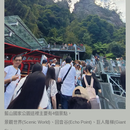
藍山國家公園這裡主要有4個景點，
景觀世界(Scenic World)、回音谷(Echo Point)、巨人階梯(Giant