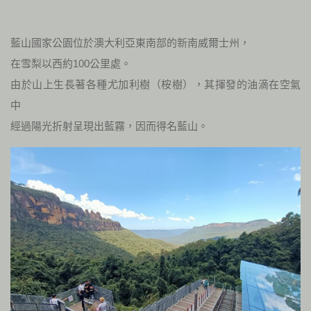
藍山國家公園位於澳大利亞東南部的新南威爾士州，
在雪梨以西約100公里處。
由於山上生長著各種尤加利樹（桉樹），其揮發的油滴在空氣
中
經過陽光折射呈現出藍霧，因而得名藍山。