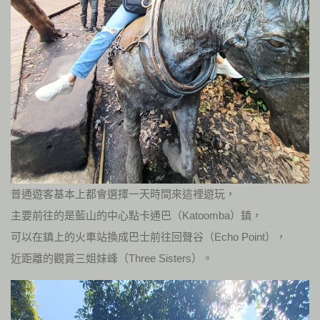
普通遊客基本上都會選擇一天時間來這裡遊玩，
主要前往的是藍山的中心點卡通巴（Katoomba）鎮，
可以在鎮上的火車站換成巴士前往回聲谷（Echo Point），
近距離的觀賞三姐妹峰（Three Sisters）。