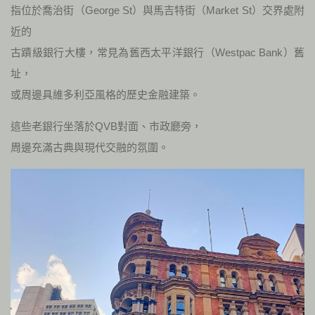
指位於喬治街（George St）與馬吉特街（Market St）交界處附
近的
古蹟級銀行大樓，常見為舊西太平洋銀行（Westpac Bank）舊
址，
或周邊具維多利亞風格的歷史金融建築。
這些老銀行坐落於QVB對面、市政廳旁，
周邊充滿古典與現代交融的氛圍。