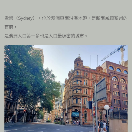
雪梨（Sydney），位於澳洲東南沿海地帶，是新南威爾斯州的
首府，
是澳洲人口第一多也是人口最稠密的城市。