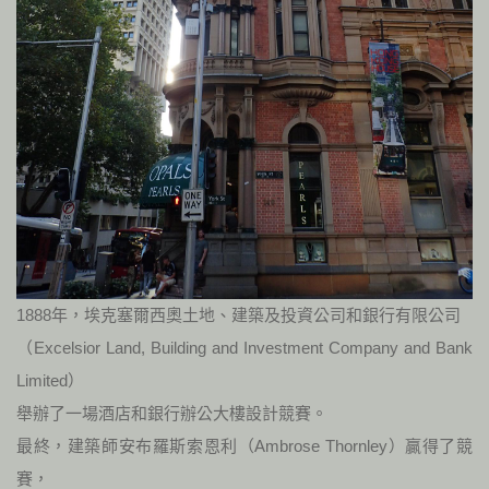
1888年，埃克塞爾西奧土地、建築及投資公司和銀行有限公司
（Excelsior Land, Building and Investment Company and Bank
Limited）
舉辦了一場酒店和銀行辦公大樓設計競賽。
最終，建築師安布羅斯索恩利（Ambrose Thornley）贏得了競
賽，