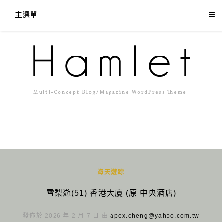
主選單
海天遊踪
雪梨遊(51) 香港大廈 (原 中央酒店)
發佈於 2026 年 2 月 7 日 由
apex.cheng@yahoo.com.tw