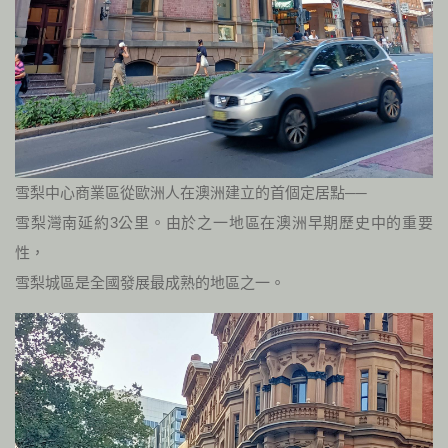
雪梨中心商業區從歐洲人在澳洲建立的首個定居點──
雪梨灣南延約3公里。由於之一地區在澳洲早期歷史中的重要
性，
雪梨城區是全國發展最成熟的地區之一。