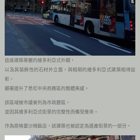
這座建築華麗的維多利亞式外觀，
以及其裝飾性的石材外立面，與相鄰的維多利亞式建築相得益
彰，
顯著提升了悉尼中央商務區的整體美感。
該區域被市議會列為市政廳區，
並因其維多利亞式街景的完整性而備受推崇。
作為原格雷沙姆飯店，該建築也被認定為遺產街景的一部分。