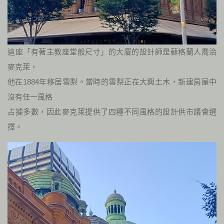
這座「有著主教座堂般尺寸」的大廈的設計師是蘇格蘭人喬治
麥克萊，
他在1884年移居雪梨。當時的雪梨正在大興土木，新建房屋中
沒有任一風格
占據多數，因此麥克萊提供了四種不同風格的設計供市議會選
擇。