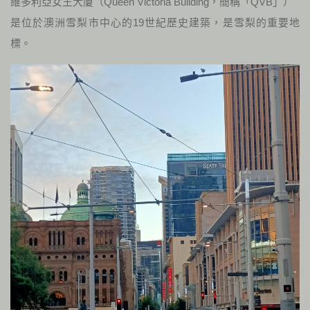
維多利亞女王大廈（Queen Victoria Building，簡稱「QVB」）
是位於澳洲雪梨市中心的19世紀歷史建築，是雪梨的重要地
標。