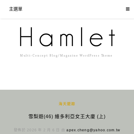
主選單
海天遊踪
雪梨遊(46) 維多利亞女王大廈 (上)
發佈於 2026 年 2 月 6 日 由
apex.cheng@yahoo.com.tw