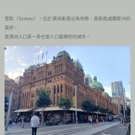
雪梨（Sydney），位於澳洲東南沿海地帶，是新南威爾斯州的
首府，
是澳洲人口第一多也是人口最稠密的城市。