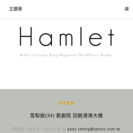
主選單
海天遊踪
雪梨遊(34) 歌劇院 回眺港灣大橋
發佈於 2026 年 1 月 29 日 由
apex.cheng@yahoo.com.tw