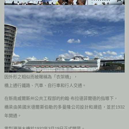
因外形之相似而被暱稱為「衣架橋」，
橋上通行鐵路、汽車、自行車和行人交通。
在新南威爾斯州公共工程部的約翰·布拉德菲爾德的指導下，
橋梁由英國米德爾斯伯勒的多曼隆公司設計和建造，並於1932
年開通。
雪梨港灣大橋於1932年3月19日正式開幕。