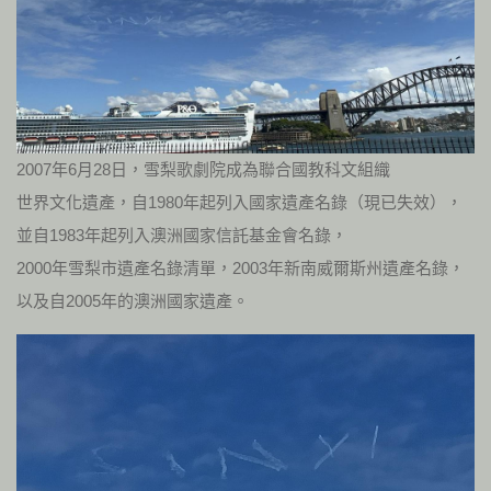
2007年6月28日，雪梨歌劇院成為聯合國教科文組織
世界文化遺產，自1980年起列入國家遺產名錄（現已失效），
並自1983年起列入澳洲國家信託基金會名錄，
2000年雪梨市遺產名錄清單，2003年新南威爾斯州遺產名錄，
以及自2005年的澳洲國家遺產。