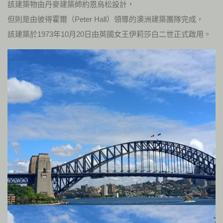
該建築物由丹麥建築師約恩烏松設計，
但則是由彼得霍爾（Peter Hall）領導的澳洲建築團隊完成，
該建築於1973年10月20日由英國女王伊莉莎白二世正式啟用。