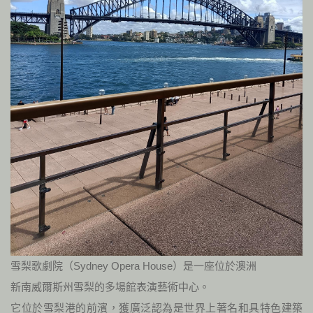
雪梨歌劇院（Sydney Opera House）是一座位於澳洲
新南威爾斯州雪梨的多場館表演藝術中心。
它位於雪梨港的前濱，獲廣泛認為是世界上著名和具特色建築