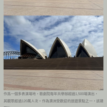
作爲一個多表演場地，歌劇院每年共舉辦超過1,500場演出，
其觀眾超過120萬人次。作為澳洲受歡迎的旅遊景點之一，該建