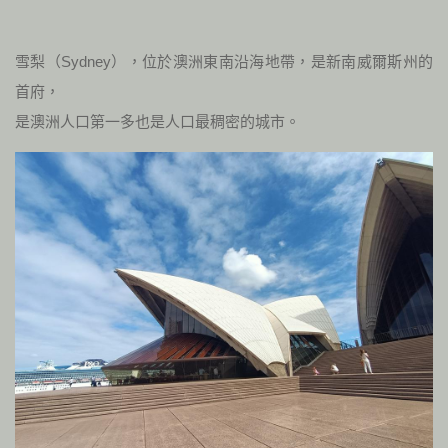
雪梨（Sydney），位於澳洲東南沿海地帶，是新南威爾斯州的
首府，
是澳洲人口第一多也是人口最稠密的城市。