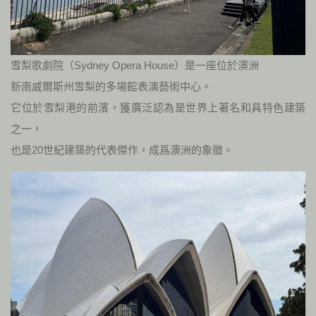
雪梨歌劇院（Sydney Opera House）是一座位於澳洲
新南威爾斯州雪梨的多場館表演藝術中心。
它位於雪梨港的前濱，獲廣泛認為是世界上著名和具特色建築
之一，
也是20世紀建築的代表傑作，成爲澳洲的象徵。