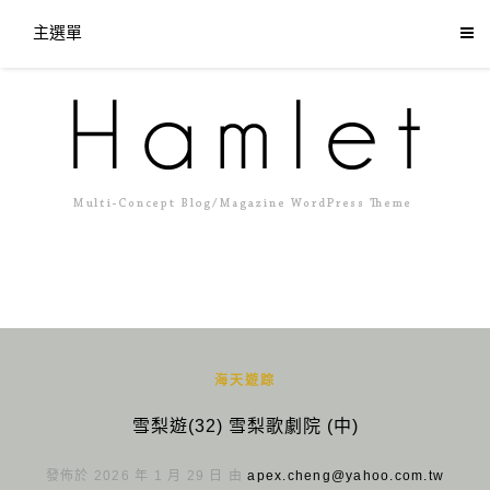
主選單
海天遊踪
雪梨遊(32) 雪梨歌劇院 (中)
發佈於 2026 年 1 月 29 日 由
apex.cheng@yahoo.com.tw