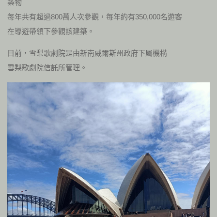
築物
每年共有超過800萬人次參觀，每年約有350,000名遊客
在導遊帶領下參觀該建築。
目前，雪梨歌劇院是由新南威爾斯州政府下屬機構
雪梨歌劇院信託所管理。