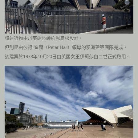
該建築物由丹麥建築師約恩烏松設計，
但則是由彼得·霍爾（Peter Hall）領導的澳洲建築團隊完成，
該建築於1973年10月20日由英國女王伊莉莎白二世正式啟用。