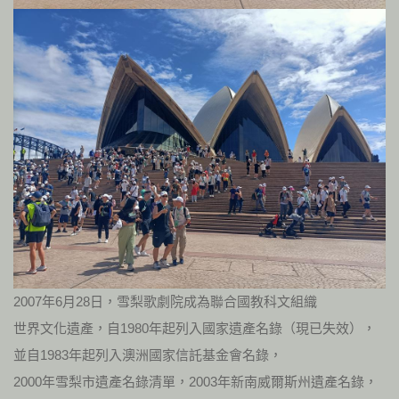
2007年6月28日，雪梨歌劇院成為聯合國教科文組織
世界文化遺產，自1980年起列入國家遺產名錄（現已失效），
並自1983年起列入澳洲國家信託基金會名錄，
2000年雪梨市遺產名錄清單，2003年新南威爾斯州遺產名錄，