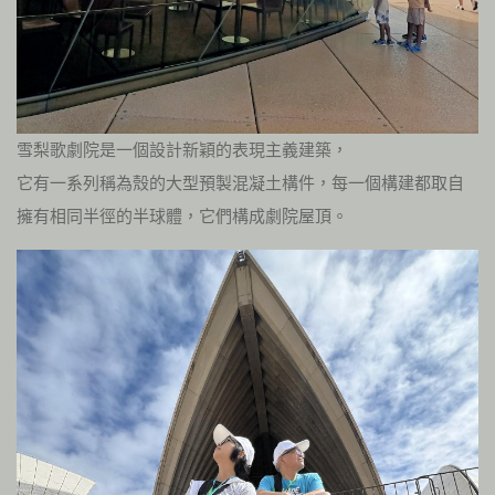
雪梨歌劇院是一個設計新穎的表現主義建築，
它有一系列稱為殼的大型預製混凝土構件，每一個構建都取自
擁有相同半徑的半球體，它們構成劇院屋頂。