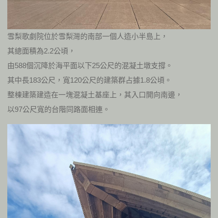
雪梨歌劇院位於雪梨灣的南部一個人造小半島上，
其總面積為2.2公頃，
由588個沉降於海平面以下25公尺的混凝土墩支撐。
其中長183公尺，寬120公尺的建築群占據1.8公頃。
整棟建築建造在一塊混凝土基座上，其入口開向南邊，
以97公尺寬的台階同路面相連。