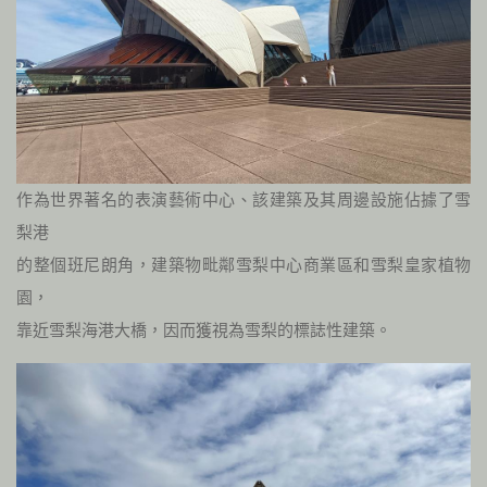
作為世界著名的表演藝術中心、該建築及其周邊設施佔據了雪
梨港
的整個班尼朗角，建築物毗鄰雪梨中心商業區和雪梨皇家植物
園，
靠近雪梨海港大橋，因而獲視為雪梨的標誌性建築。