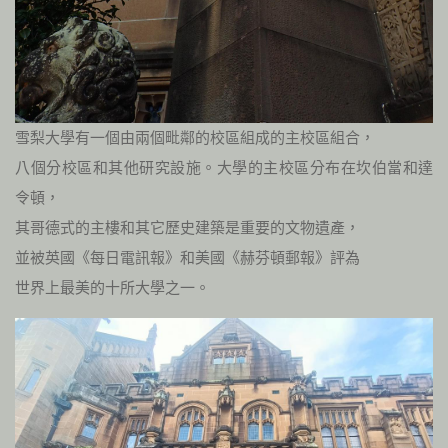
雪梨大學有一個由兩個毗鄰的校區組成的主校區組合，
八個分校區和其他研究設施。大學的主校區分布在坎伯當和達
令頓，
其哥德式的主樓和其它歷史建築是重要的文物遺產，
並被英國《每日電訊報》和美國《赫芬頓郵報》評為
世界上最美的十所大學之一。