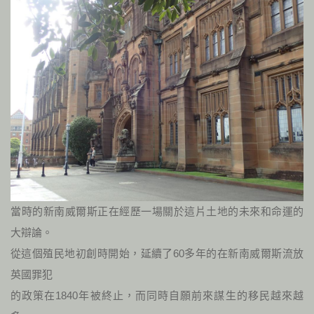
當時的新南威爾斯正在經歷一場關於這片土地的未來和命運的
大辯論。
從這個殖民地初創時開始，延續了60多年的在新南威爾斯流放
英國罪犯
的政策在1840年被終止，而同時自願前來謀生的移民越來越