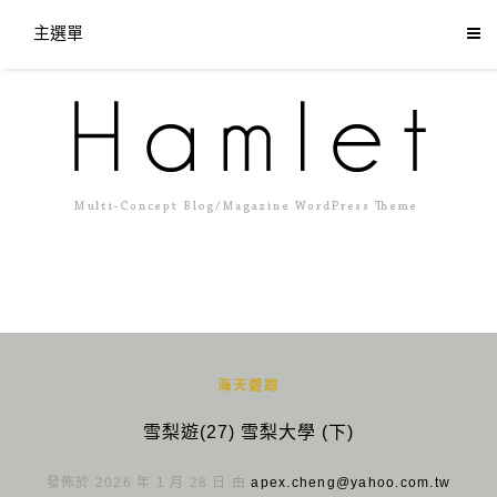
主選單
海天遊踪
雪梨遊(27) 雪梨大學 (下)
發佈於 2026 年 1 月 28 日 由
apex.cheng@yahoo.com.tw