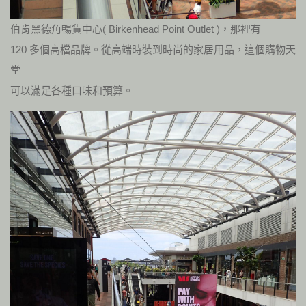
伯肯黑德角暢貨中心( Birkenhead Point Outlet )，那裡有
120 多個高檔品牌。從高端時裝到時尚的家居用品，這個購物天
堂
可以滿足各種口味和預算。