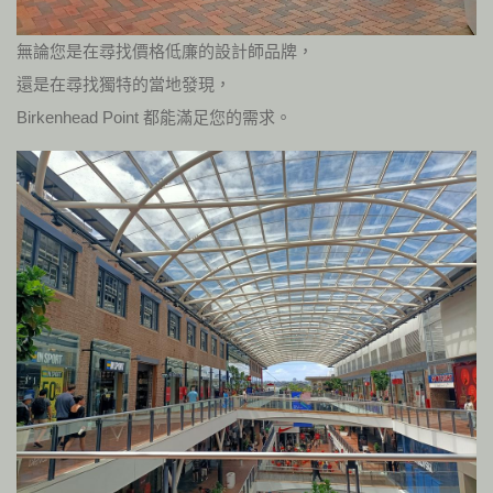
無論您是在尋找價格低廉的設計師品牌，
還是在尋找獨特的當地發現，
Birkenhead Point 都能滿足您的需求。