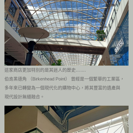
這家商店更加特別的是其迷人的歷史…….
伯肯黑德角 （Birkenhead Point） 曾經是一個繁華的工業區，
多年來已轉變為一個現代化的購物中心，將其豐富的遺產與
現代設計無縫融合。