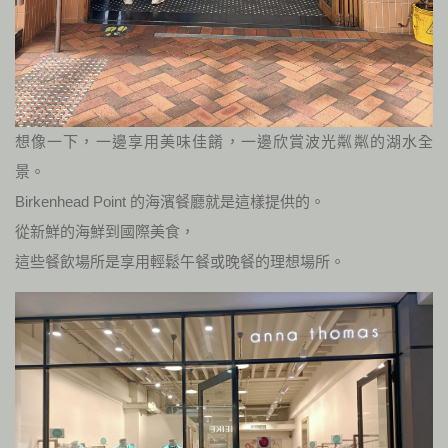
想像一下，一邊享用美味佳餚，一邊欣賞波光粼粼的湖水全
景。
Birkenhead Point 的海濱餐廳就是這樣提供的。
從新鮮的海鮮到國際美食，
這些餐飲場所是享用輕鬆午餐或晚餐的理想場所。