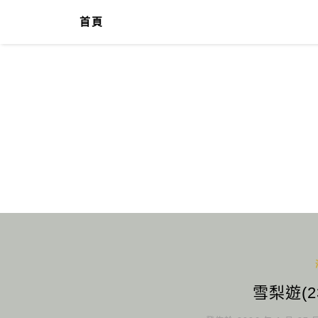
首頁
雪梨遊(2