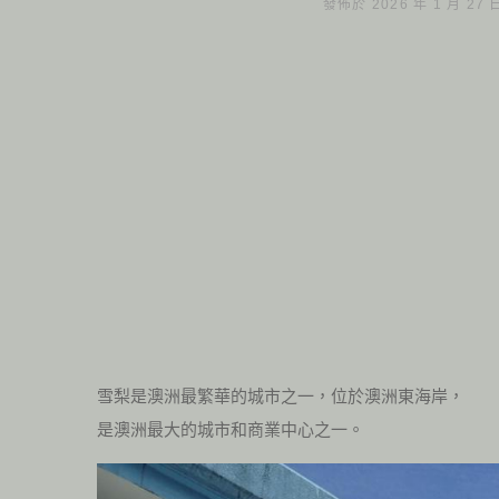
發佈於 2026 年 1 月 27
雪梨是澳洲最繁華的城市之一，位於澳洲東海岸，
是澳洲最大的城市和商業中心之一。