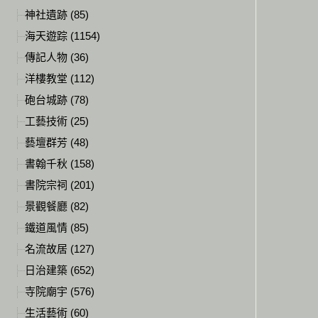
神社遺跡 (85)
海天遊踪 (1154)
傳記人物 (36)
洋樓教堂 (112)
砲台城跡 (78)
工藝技術 (25)
藝壇群芳 (48)
書翰千秋 (158)
書院宗祠 (201)
景觀餐廳 (82)
鐵道風情 (85)
名流故居 (127)
日治建築 (652)
寺院廟宇 (576)
生活藝術 (60)