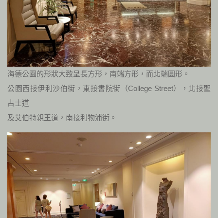
海德公園的形狀大致呈長方形，南端方形，而北端圓形。
公園西接伊利沙伯街，東接書院街（College Street），北接聖
占士道
及艾伯特親王道，南接利物浦街。