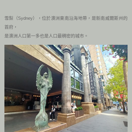
雪梨（Sydney），位於澳洲東南沿海地帶，是新南威爾斯州的
首府，
是澳洲人口第一多也是人口最稠密的城市。